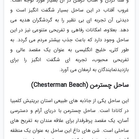
و شنا کردن و آفتاب گرفتن در آن بسیار مورد توجه است.
غروب آفتاب در این ساحل بسیار شگفت انگیز است و
دیدنی آن تجربه ای بی نظیر را به گردشگران هدیه می
دهد. بعلاوه، امکانات رفاهی و تفریحی متنوعی نیز در این
ساحل وجود دارد که باعث جذب بیشتر مردم می گردد. به
طور کلی، خلیج انگلیسی به عنوان یک مقصد عالی و
تفریحی محبوب، تجربه ای شگفت انگیز را برای
بازدیدنمایندگان به ارمغان می آورد.
ساحل چسترمن (Chesterman Beach)
این ساحل یکی از جاذبه های طبیعی استان بریتیش کلمبیا
در کانادا است. ساحل چسترمن با دریای آرام و دسترسی
آسان، یک مقصد پرطرفدار برای علاقه مندان به تفریح های
ساحلی است. شن های داغ این ساحل به عنوان یک منطقه