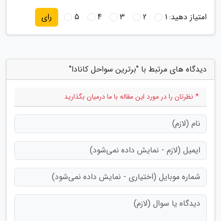
امتیاز دهید:
1
2
3
4
5
رای
دیدگاه های مرتبط با "برترین سواحل کانادا"
* نظرتان را در مورد این مقاله با ما درمیان بگذارید