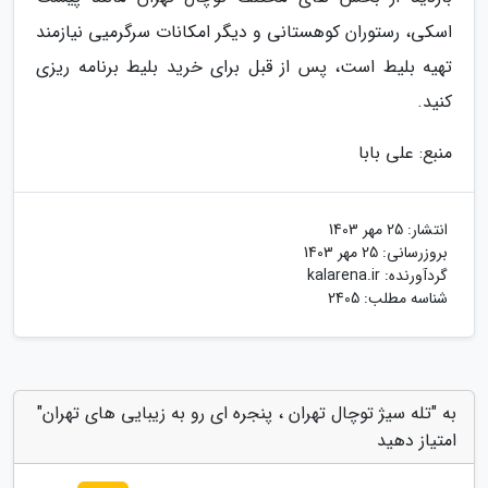
اسکی، رستوران کوهستانی و دیگر امکانات سرگرمیی نیازمند
تهیه بلیط است، پس از قبل برای خرید بلیط برنامه ریزی
کنید.
منبع: علی بابا
انتشار:
25 مهر 1403
بروزرسانی:
25 مهر 1403
گردآورنده:
kalarena.ir
شناسه مطلب: 2405
به "تله سیژ توچال تهران ، پنجره ای رو به زیبایی های تهران"
امتیاز دهید