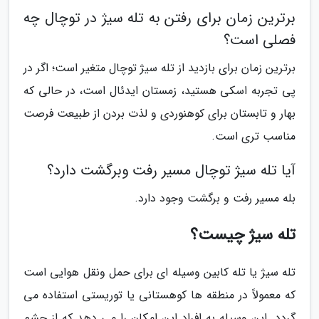
برترین زمان برای رفتن به تله سیژ در توچال چه
فصلی است؟
برترین زمان برای بازدید از تله سیژ توچال متغیر است؛ اگر در
پی تجربه اسکی هستید، زمستان ایدئال است، در حالی که
بهار و تابستان برای کوهنوردی و لذت بردن از طبیعت فرصت
مناسب تری است.
آیا تله سیژ توچال مسیر رفت وبرگشت دارد؟
بله مسیر رفت و برگشت وجود دارد.
تله سیژ چیست؟
تله سیژ یا تله کابین وسیله ای برای حمل ونقل هوایی است
که معمولاً در منطقه ها کوهستانی یا توریستی استفاده می
گردد. این وسیله به افراد این امکان را می دهد که از چشم