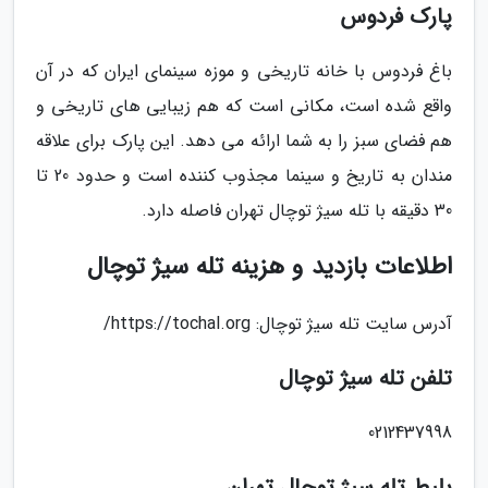
پارک فردوس
باغ فردوس با خانه تاریخی و موزه سینمای ایران که در آن
واقع شده است، مکانی است که هم زیبایی های تاریخی و
هم فضای سبز را به شما ارائه می دهد. این پارک برای علاقه
مندان به تاریخ و سینما مجذوب کننده است و حدود 20 تا
30 دقیقه با تله سیژ توچال تهران فاصله دارد.
اطلاعات بازدید و هزینه تله سیژ توچال
آدرس سایت تله سیژ توچال: https://tochal.org/
تلفن تله سیژ توچال
0212437998
بلیط تله سیژ توچال تهران