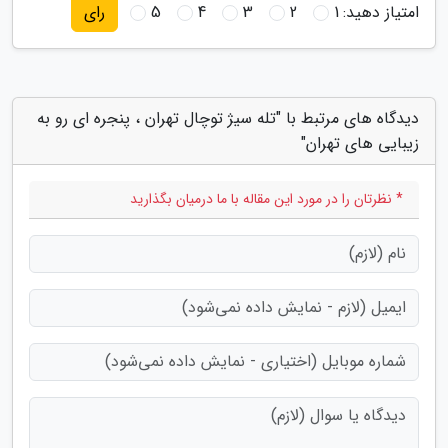
امتیاز دهید:
1
2
3
4
5
رای
دیدگاه های مرتبط با "تله سیژ توچال تهران ، پنجره ای رو به
زیبایی های تهران"
* نظرتان را در مورد این مقاله با ما درمیان بگذارید