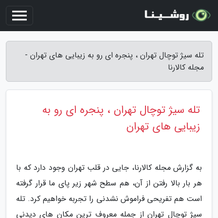
تله سیژ توچال تهران ، پنجره ای رو به زیبایی های تهران -
مجله کالارنا
تله سیژ توچال تهران ، پنجره ای رو به
زیبایی های تهران
به گزارش مجله کالارنا، جایی در قلب تهران وجود دارد که با
هر بار بالا رفتن از آن، هم سطح شهر زیر پای ما قرار گرفته
است هم تفریحی فراموش نشدنی را تجربه خواهیم کرد. تله
سیژ توچال تهران از جمله معروف ترین مکان های دیدنی