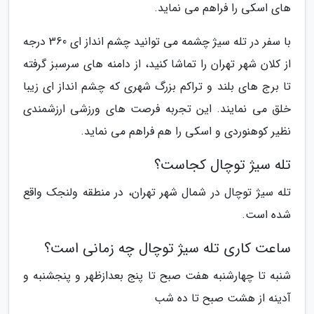
های اسکی را فراهم می نماید.
با سفر در تله سیژ چشمه می توانید چشم انداز ای 360 درجه
از کلان شهر تهران را تماشا کنید، از دامنه های سرسبز گرفته
تا برج های بلند و تراکم بزرگ شهری که چشم انداز ای زیبا
خلق می نمایند. این تجربه فرصت های ورزشی ارزشمندی
نظیر کوهنوردی و اسکی را هم فراهم می نماید.
تله سیژ توچال کجاست؟
تله سیژ توچال در شمال شهر تهران، در منطقه ولنجک واقع
شده است.
ساعت کاری تله سیژ توچال چه زمانی است؟
شنبه تا چهارشنبه هفت صبح تا پنج بعدازظهر و پنجشنبه و
آدینه از هشت صبح تا ده شب