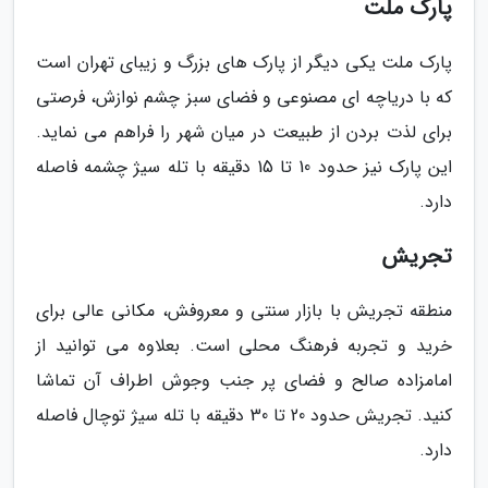
پارک ملت
پارک ملت یکی دیگر از پارک های بزرگ و زیبای تهران است
که با دریاچه ای مصنوعی و فضای سبز چشم نوازش، فرصتی
برای لذت بردن از طبیعت در میان شهر را فراهم می نماید.
این پارک نیز حدود 10 تا 15 دقیقه با تله سیژ چشمه فاصله
دارد.
تجریش
منطقه تجریش با بازار سنتی و معروفش، مکانی عالی برای
خرید و تجربه فرهنگ محلی است. بعلاوه می توانید از
امامزاده صالح و فضای پر جنب وجوش اطراف آن تماشا
کنید. تجریش حدود 20 تا 30 دقیقه با تله سیژ توچال فاصله
دارد.