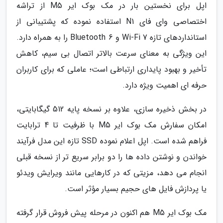
اپل برای نخستین بار در مک بوک ایر M5 از تراشه
اختصاصی وای فای N1 استفاده نموده که پشتیبانی از
استانداردهای تازه Wi‑Fi 7 و Bluetooth 6 را به همراه دارد.
این ویژگی به معنای سرعت بالاتر اتصال بی سیم، کاهش
تأخیر و بهبود پایداری ارتباطی است؛ عاملی که برای کاربران
حرفه ای اهمیت ویژه دارد.
در بخش ذخیره سازی، علاوه بر نسخه پایه 512 گیگابایتی،
امکان سفارش مک بوک ایر M5 با ظرفیت تا 4 ترابایت
فراهم شده است. اپل اعلام نموده SSD تازه این مدل فرآیند
خواندن و نوشتن داده ها را دو برابر سریع تر از نسخه قبلی
انجام می دهد، مزیتی که در کارهایی مانند ویرایش ویدئو
یا پردازش فایل های حجیم بسیار مؤثر است.
مک بوک ایر M5 هم اکنون در مرحله پیش فروش قرار گرفته