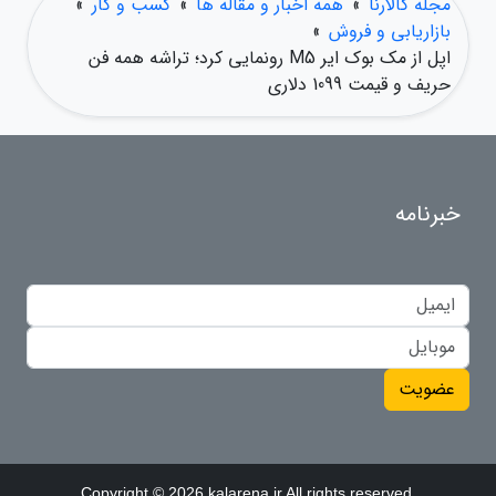
مجله کالارنا
»
همه اخبار و مقاله ها
»
کسب و کار
»
بازاریابی و فروش
»
اپل از مک بوک ایر M5 رونمایی کرد؛ تراشه همه فن
حریف و قیمت 1099 دلاری
خبرنامه
عضویت
Copyright © 2026 kalarena.ir All rights reserved.