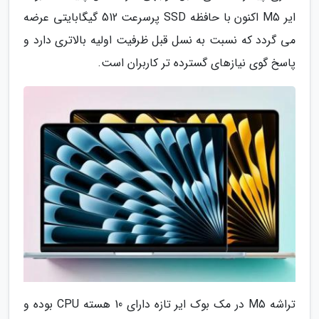
ایر M5 اکنون با حافظه SSD پرسرعت 512 گیگابایتی عرضه
می گردد که نسبت به نسل قبل ظرفیت اولیه بالاتری دارد و
پاسخ گوی نیازهای گسترده تر کاربران است.
تراشه M5 در مک بوک ایر تازه دارای 10 هسته CPU بوده و