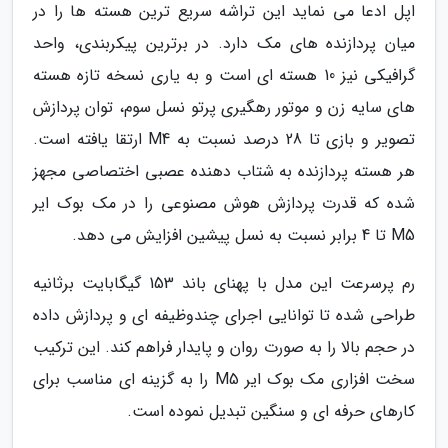
اپل ادعا می نماید این تراشه سریع ترین هسته ها را در
میان پردازنده های مک دارد. در برترین پیکربندی، واحد
گرافیکی نیز 10 هسته ای است و به یاری نسخه تازه هسته
های سایه زن و موتور رهگیری پرتو نسل سوم، توان پردازش
تصویر و بازی تا 28 درصد نسبت به M4 ارتقا یافته است.
هر هسته پردازنده به شتاب دهنده عصبی اختصاصی مجهز
شده که قدرت پردازش هوش مصنوعی را در مک بوک ایر
M5 تا 4 برابر نسبت به نسل پیشین افزایش می دهد.
رم پرسرعت این مدل با پهنای باند 153 گیگابایت برثانیه
طراحی شده تا توانایی اجرای چندوظیفه ای و پردازش داده
در حجم بالا را به صورت روان و پایدار فراهم کند. این ترکیب
سخت افزاری مک بوک ایر M5 را به گزینه ای مناسب برای
کارهای حرفه ای و سنگین تبدیل نموده است.