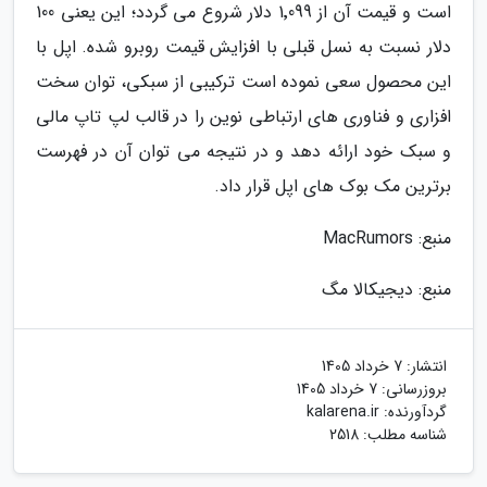
است و قیمت آن از 1٬099 دلار شروع می گردد؛ این یعنی 100
دلار نسبت به نسل قبلی با افزایش قیمت روبرو شده. اپل با
این محصول سعی نموده است ترکیبی از سبکی، توان سخت
افزاری و فناوری های ارتباطی نوین را در قالب لپ تاپ مالی
و سبک خود ارائه دهد و در نتیجه می توان آن در فهرست
برترین مک بوک های اپل قرار داد.
منبع: MacRumors
منبع: دیجیکالا مگ
انتشار:
7 خرداد 1405
بروزرسانی:
7 خرداد 1405
گردآورنده:
kalarena.ir
شناسه مطلب: 2518