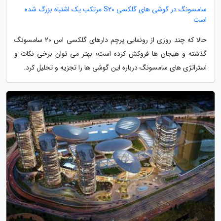
سامسونگ در گوشی های گلکسی S20 مرتکب یک اشتباه بزرگ شده
است
حالا که چند روزی از رونمایی پرچم دارهای گلکسی اس 20 سامسونگ
گذشته و هیجان ها فروکش کرده است؛ بهتر می توان برخی نکات و
استراتژی های سامسونگ درباره این گوشی ها را تجزیه و تحلیل کرد.