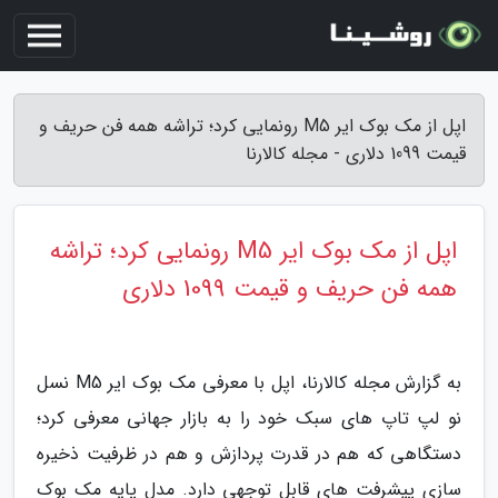
اپل از مک بوک ایر M5 رونمایی کرد؛ تراشه همه فن حریف و
قیمت 1099 دلاری - مجله کالارنا
اپل از مک بوک ایر M5 رونمایی کرد؛ تراشه
همه فن حریف و قیمت 1099 دلاری
به گزارش مجله کالارنا، اپل با معرفی مک بوک ایر M5 نسل
نو لپ تاپ های سبک خود را به بازار جهانی معرفی کرد؛
دستگاهی که هم در قدرت پردازش و هم در ظرفیت ذخیره
سازی پیشرفت های قابل توجهی دارد. مدل پایه مک بوک