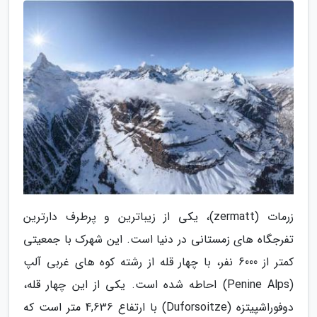
زرمات (zermatt)، یکی از زیباترین و پرطرف دارترین
تفرجگاه های زمستانی در دنیا است. این شهرک با جمعیتی
کمتر از 6000 نفر، با چهار قله از رشته کوه های غربی آلپ
(Penine Alps) احاطه شده است. یکی از این چهار قله،
دوفوراشپیتزه (Duforsoitze) با ارتفاع 4,636 متر است که