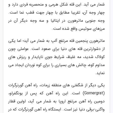
شمار می آید. این قله شکل هرمی و منحصربه فردی دارد و
چهار وجه آن، تقریبا مطابق با چهار جهت قطب نما است.
وجه جنوبی ماترهورن در ایتالیا و سه وجه دیگر آن در
مرزهای سوئیس واقع شده است.
ماترهورن پنجمین قله مرتفع آلپ به شمار می آید؛ اما یکی
از دشوارترین قله های دنیا برای صعود است. عواملی چون
کولاک شدید، مه غلیظ، شرایط جوی ناپایدار و ریزش های
مداوم کوه، چالش های بسیاری را برای کوه نوردان ایجاد می
نماید.
یکی دیگر از شگفتی های منطقه زرمات، راه آهن گورنرگرات
(Gornergrat) است. این راه آهن که پس از یونگفراو،
دومین راه آهن مرتفع اروپا به شمار می آید، اولین قطار
واگنی-برقی دنیا نیز است. ایستگاه راه آهن گورنرگرات که در