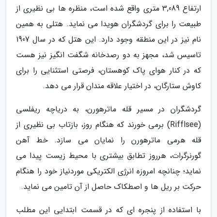
ارتفاع 3,089 متری واقع شده است، منظره ها بی نظیری از
طبیعت را برای گردشگران هویدا می نماید. هتلی به همین
نام نیز در این منطقه وجود دارد. این هتل که در سال 1907
تاسیس شد، مجهز به دو رصدخانه شگفت انگیز نیز هست
که در کنار هوای پاک کوهستان، فرصتی استثنایی را برای
کاوش ستارگان، در اختیار علاقه مندان قرار می دهد.
گردشگران در مسیر قله ماترهورن، به دریاچه ریفلسی
(Rifflsee) برمی خورند که هنگام روز، بازتاب بی نظیری از
قله هرمی ماترهورن را نمایان می سازد. خط آهن
گورنرگرات، هرروز تطابق بیشتری با محیط زیست پیدا می
نماید؛ چنانچه امروزه انرژی الکتریکی موردنیاز خود را هنگام
حرکت بر ریل ها و اصطکاک حاصل از آن تامین می نماید.
با استفاده از پنجره ای که در قسمت ابتدایی این مطلب