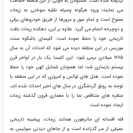
برگرفته شده است. مسئولان به خوبی از این منطقه حفاظت
می نمایند؛ ورود هرگونه وسیله نقلیه سوختی به زرمات
ممنوع است و تمام عبور و مرورها از طریق خودروهای برقی
و دوچرخه انجام می گیرد. علاوه بر این، دهکده زرمات بافت
تاریخی خود را حفظ نموده است. کلیسای باشکوه سنت
موریس در این منطقه دیده می شود که احداث آن به سال
1285 میلادی برمی شود. این کلیسا یک بار در اواخر قرن
بیستم بازسازی شد؛ اما همچنان شمایل کهن خود را حفظ
نموده است. هتل های لوکس و امروزی که در این منطقه با
توجه به رونق گردشگری در سال های اخیر احداث شده اند،
منظره های متناقض نما را با معماری قرون گذشته زرمات
ایجاد نموده است.
قله افسانه ای ماترهورن همانند زرمات، پیشینه تاریخی
عمیقی از سر گذرانده است و از جاهای دیدنی سوئیس به