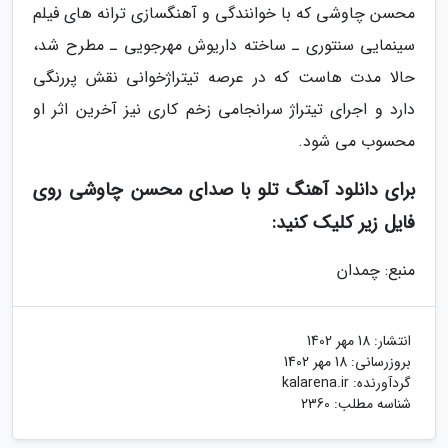
محسن چاوشی که با خوانندگی و آهنگسازی ترانه های فیلم
سینمایی سنتوری ـ ساخته داریوش مهرجویی ـ مطرح شد،
حالا مدت هاست که در عرصه تیتراژخوانی نقش پررنگی
دارد و اجرای تیتراژ سرانجامی زخم کاری نیز آخرین اثر او
محسوب می شود.
برای دانلود آهنگ تلو با صدای محسن چاوشی روی
فایل زیر کلیک کنید:
منبع: چمدان
انتشار:
18 مهر 1402
بروزرسانی:
18 مهر 1402
گردآورنده:
kalarena.ir
شناسه مطلب: 2360