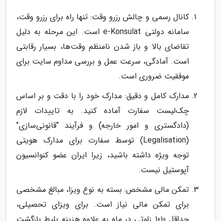
کانال رسمی و چالش رزرو وقت: تنها راه برای رزرو وقت،
سامانه دولتی e-Konsulat است. این مرحله به دلیل
تقاضای بالا و باز شدن نامنظم وقت‌ها، بسیار رقابتی
است. آمادگی، سرعت عمل و بررسی مداوم سایت برای
موفقیت ضروری است.
مدارک کامل و دقیق: مدارک خود را با دقت و بر اساس
چک‌لیست سفارت آماده کنید. به تاییدات لازم
(دادگستری و امور خارجه) و فرآیند "قانونی‌سازی"
(Legalisation) توسط سفارت برای مدارک هویتی
توجه ویژه داشته باشید، زیرا ایران عضو کنوانسیون
آپوستیل نیست.
تمکن مالی مشخص: بسته به نوع ویزا، مبالغ مشخصی
برای تمکن مالی نیاز است. برای ویزای تحصیلی،
حداقل 1010 زلوتی در ماه به علاوه هزینه بلیط بازگشت