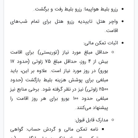
رزرو بلیط هواپیما: رزرو بلیط رفت و برگشت.
واچر هتل: تاییدیه رزرو هتل برای تمام شب‌های
اقامت.
اثبات تمکن مالی:
حداقل مبلغ مورد نیاز (توریستی): برای اقامت
بیش از 4 روز، حداقل مبلغ 75 زلوتی (حدود 17
یورو) در روز مورد نیاز است. علاوه بر این، باید
مبلغی برای پوشش هزینه بلیط بازگشت (حدود
2500 زلوتی) نیز در نظر گرفته شود. برخی منابع نیز
مبلغی حدود 100 یورو برای هر روز اقامت را
پیشنهاد می‌کنند.
مدارک قابل قبول:
نامه تمکن مالی و گردش حساب: گواهی