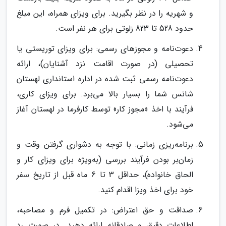
و شهریه را در نظر بگیرید. برای ویزای همراه، این مبلغ
حدود 528 تا 823 زلوتی برای هر نفر است.
دعوت‌نامه و مجوزهای رسمی: برای ویزای توریستی یا
تحصیلی (در صورت اقامت نزد آشنایان)، ارائه
دعوت‌نامه رسمی ثبت شده در اداره استانداری لهستان
شانس شما را بسیار بالا می‌برد. برای ویزای کاری،
فرآیند با اخذ «مجوز کار» توسط کارفرما در لهستان آغاز
می‌شود.
برنامه‌ریزی زمانی: با توجه به دشواری گرفتن وقت و
زمان‌بر بودن فرآیند بررسی (به‌ویژه برای ویزای کار و
الحاق خانواده)، حداقل 3 تا 6 ماه قبل از تاریخ سفر
خود برای اخذ ویزا اقدام کنید.
صداقت و حق اعتراض: در تکمیل فرم و مصاحبه،
اطلاعات دقیق و صادقانه ارائه دهید. در صورت رد