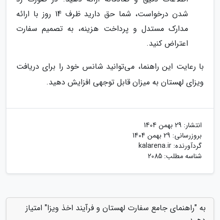
شدن درخواست، شما حق دارید ظرف 14 روز با ارائه
مدارک مستدل و پرداخت هزینه، به تصمیم سفارت
اعتراض کنید.
با رعایت این راهنما، می‌توانید شانس خود را برای دریافت
ویزای لهستان به میزان قابل توجهی افزایش دهید.
انتشار:
29 بهمن 1404
بروزرسانی:
29 بهمن 1404
گردآورنده:
kalarena.ir
شناسه مطلب: 2085
به "راهنمای جامع سفارت لهستان و فرآیند اخذ ویزا" امتیاز