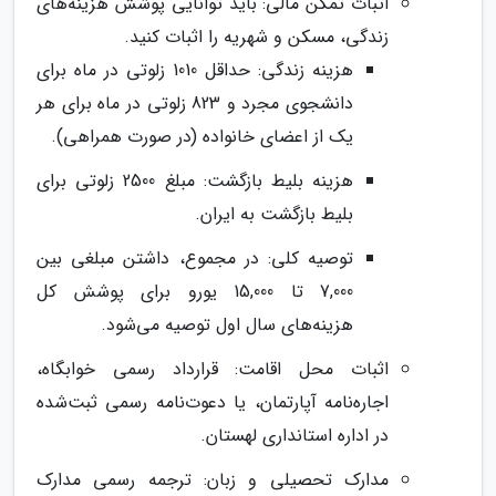
اثبات تمکن مالی: باید توانایی پوشش هزینه‌های
زندگی، مسکن و شهریه را اثبات کنید.
هزینه زندگی: حداقل 1010 زلوتی در ماه برای
دانشجوی مجرد و 823 زلوتی در ماه برای هر
یک از اعضای خانواده (در صورت همراهی).
هزینه بلیط بازگشت: مبلغ 2500 زلوتی برای
بلیط بازگشت به ایران.
توصیه کلی: در مجموع، داشتن مبلغی بین
7,000 تا 15,000 یورو برای پوشش کل
هزینه‌های سال اول توصیه می‌شود.
اثبات محل اقامت: قرارداد رسمی خوابگاه،
اجاره‌نامه آپارتمان، یا دعوت‌نامه رسمی ثبت‌شده
در اداره استانداری لهستان.
مدارک تحصیلی و زبان: ترجمه رسمی مدارک