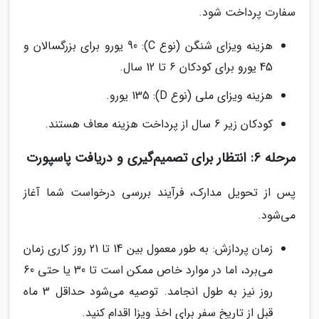
سفارت پرداخت شود.
هزینه ویزای شنگن (نوع C): 90 یورو برای بزرگسالان و
45 یورو برای کودکان 6 تا 12 سال.
هزینه ویزای ملی (نوع D): 135 یورو.
کودکان زیر 6 سال از پرداخت هزینه معاف هستند.
مرحله 6: انتظار برای تصمیم‌گیری و دریافت پاسپورت
پس از تحویل مدارک، فرآیند بررسی درخواست شما آغاز
می‌شود.
زمان پردازش: به طور معمول بین 14 تا 21 روز کاری زمان
می‌برد، اما در موارد خاص ممکن است تا 30 یا حتی 60
روز نیز به طول انجامد. توصیه می‌شود حداقل 3 ماه
قبل از تاریخ سفر برای اخذ ویزا اقدام کنید.