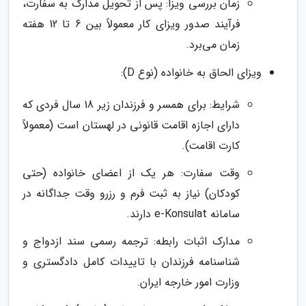
زمان بررسی ویزا: پس از تحویل مدارک به سفارت،
فرآیند صدور ویزای کار معمولاً بین 6 تا 12 هفته
زمان می‌برد.
ویزای الحاق به خانواده (نوع D):
شرایط: برای همسر و فرزندان زیر 18 سال فردی که
دارای اجازه اقامت قانونی در لهستان است (معمولاً
کارت اقامت).
وقت سفارت: هر یک از اعضای خانواده (حتی
کودکان) نیاز به ثبت فرم و رزرو وقت جداگانه در
سامانه e-Konsulat دارند.
مدارک اثبات رابطه: ترجمه رسمی سند ازدواج و
شناسنامه فرزندان با تاییدات کامل دادگستری و
وزارت امور خارجه ایران.