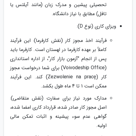
تحصیلی پیشین و مدرک زبان (مانند آیلتس یا
تافل) مطابق با نیاز دانشگاه.
ویزای کاری (نوع D):
فرآیند اخذ مجوز کار (نقش کارفرما): این فرآیند
کاملاً بر عهده کارفرما در لهستان است. کارفرما باید
پس از انجام "آزمون بازار کار"، از اداره استانداری
(Voivodeship Office) برای شما درخواست مجوز
کار (Zezwolenie na pracę) کند. این فرآیند
ممکن است 1 تا 4 ماه طول بکشد.
مدارک مورد نیاز برای سفارت (نقش متقاضی):
اصل مجوز کار صادر شده، قرارداد کاری امضا شده،
گواهی عدم سوء پیشینه و اثبات تمکن مالی
اولیه.