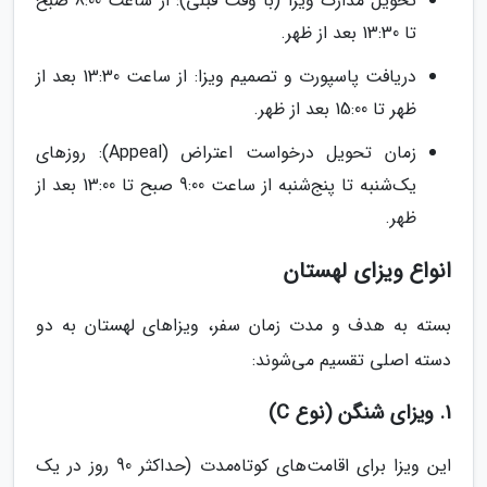
تحویل مدارک ویزا (با وقت قبلی): از ساعت 8:00 صبح
تا 13:30 بعد از ظهر.
دریافت پاسپورت و تصمیم ویزا: از ساعت 13:30 بعد از
ظهر تا 15:00 بعد از ظهر.
زمان تحویل درخواست اعتراض (Appeal): روزهای
یک‌شنبه تا پنج‌شنبه از ساعت 9:00 صبح تا 13:00 بعد از
ظهر.
انواع ویزای لهستان
بسته به هدف و مدت زمان سفر، ویزاهای لهستان به دو
دسته اصلی تقسیم می‌شوند:
1. ویزای شنگن (نوع C)
این ویزا برای اقامت‌های کوتاه‌مدت (حداکثر 90 روز در یک