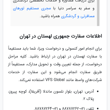
برای دریافت مشاوره و خدمات تخصصی گردشگری
و سفر به سراسر دنیا با
مجری مستقیم تورهای
مسافرتی و گردشگری
همراه باشید.
اطلاعات سفارت جمهوری لهستان در تهران
برای انجام امور کنسولی و درخواست ویزا، شما باید مستقیماً
با سفارت لهستان در تهران در ارتباط باشید. کلیه مراحل
درخواست، از جمله تعیین وقت و تحویل مدارک، مستقیماً از
طریق سفارت انجام می‌شود و این سفارت از خدمات
شرکت‌های واسط مانند VFS Global استفاده نمی‌کند.
آدرس: تهران، بلوار نلسون ماندلا (آفریقا)، کوچه پیروز،
پلاک 2.
تلفن: 021-88787262 و 021-88787264.