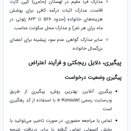
مدارک فرد مقیم در لهستان (حامی): کپی کارت
اقامت، مدارک اثبات درآمد کافی برای پوشش
هزینه‌های خانواده (حدود 528 تا 823 زلوتی در
ماه برای هر نفر) و مدارک محل سکونت مناسب.
سایر مدارک: گواهی عدم سوء پیشینه برای اعضای
بزرگسال خانواده.
پیگیری، دلایل ریجکتی و فرآیند اعتراض
پیگیری وضعیت درخواست
پیگیری آنلاین: بهترین روش، پیگیری از طریق
وب‌سایت رسمی e-Konsulat با استفاده از کد رهگیری
است.
تماس یا مراجعه حضوری: در صورت تاخیر، می‌توانید با
بخش کنسولی تماس گرفته یا برای دریافت نتیجه