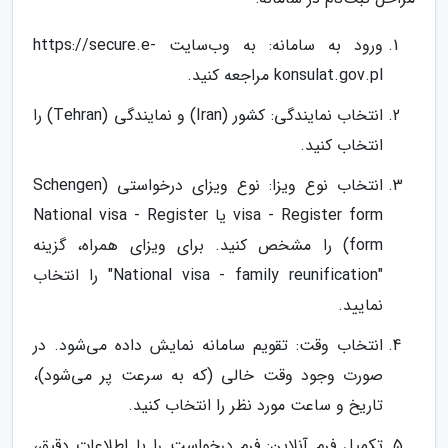
ورود به سامانه: به وب‌سایت
https://secure.e-
konsulat.gov.pl
مراجعه کنید.
انتخاب نمایندگی: کشور (Iran) و نمایندگی (Tehran) را
انتخاب کنید.
انتخاب نوع ویزا: نوع ویزای درخواستی (Schengen
visa - Register form یا National visa - Register
form) را مشخص کنید. برای ویزای همراه، گزینه
"National visa - family reunification" را انتخاب
نمایید.
انتخاب وقت: تقویم سامانه نمایش داده می‌شود. در
صورت وجود وقت خالی (که به سرعت پر می‌شود)،
تاریخ و ساعت مورد نظر را انتخاب کنید.
تکمیل فرم آنلاین: فرم درخواست را با اطلاعات دقیق،