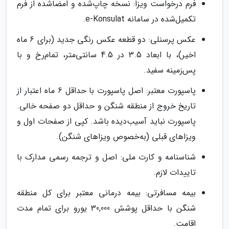
فرم درخواست ویزا: نسخه چاپ‌شده و امضاشده از فرم
تکمیل‌شده در سامانه e-Konsulat.
عکس پرسنلی: دو قطعه عکس رنگی جدید (برای 6 ماه
اخیر)، با ابعاد 3.5 در 4.5 سانتی‌متر، تمام‌رخ و با
پس‌زمینه سفید.
پاسپورت معتبر: اصل پاسپورت با حداقل 6 ماه اعتبار از
تاریخ خروج از منطقه شنگن و حداقل دو صفحه خالی.
پاسپورت نباید آسیب‌دیده باشد. کپی از صفحات اول و
ویزاهای قبلی (به‌خصوص ویزاهای شنگن).
شناسنامه و کارت ملی: اصل و ترجمه رسمی مدارک با
تاییدات لازم.
بیمه مسافرتی: بیمه درمانی معتبر برای کل منطقه
شنگن با حداقل پوشش 30,000 یورو برای تمام مدت
اقامت.