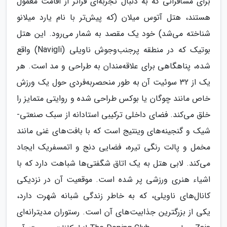
برای مسافرانی که به دنبال تجربه‌ای فراتر از اقامت معمول
هستند، هتل آتوس میلان (که پیش‌تر با نام یارد میلانو
شناخته می‌شد) خود یک مقصد به شمار می‌رود. این هتل
بوتیک که در منطقه پرجنب‌وجوش ناویلی (Navigli) واقع
شده، پناهگاهی برای علاقه‌مندان به طراحی و مد است. هر
یک از 32 سوئیت آن به طور منحصربه‌فردی حول یک ورزش
خاص مانند چوگان یا بوکس طراحی شده و روایتی متمایز را
خلق می‌کند. فضای داخلی ترکیبی استادانه از سبک صنعتی-
شیک و گنجینه‌های وینتیج است که با بافت‌های غنی مانند
مخمل و پالت رنگی تیره، فضایی دنج و اتمسفریک ایجاد
می‌کند. لابی هتل به یک اتاق شگفتی‌ها شباهت دارد که با
اشیاء هنری ورزشی پر شده است. موقعیت آن در نزدیکی
کانال‌های ناویلی، که به خاطر زندگی شبانه شهرت دارد،
یکی از بزرگترین جذابیت‌های آن است. رستوران مدیترانه‌ای