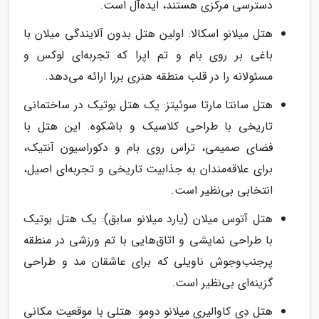
دسترسی مرکزی هستند، ایده‌آل است.
هتل میلانو اسکالا: اولین هتل بدون آلایندگی میلان با
باغی بر روی بام و تم اپرا که تجربه‌ای لوکس و
مسئولانه را در قلب منطقه هنری بررا ارائه می‌دهد.
هتل سانتا مارتا سوئیتز: یک هتل بوتیک در ساختمانی
تاریخی با طراحی کلاسیک و باشکوه. این هتل با
فضای صمیمی، تراس روی بام و دکوراسیون آنتیک،
برای علاقه‌مندان به جذابیت تاریخی و تجربه‌ای اصیل،
انتخابی بی‌نظیر است.
هتل آتوس میلان (یارد میلانو سابق): یک هتل بوتیک
با طراحی نمایشی و اتاق‌هایی با تم ورزشی در منطقه
پرجنب‌وجوش ناویلی که برای عاشقان مد و طراحی
گزینه‌ای بی‌نظیر است.
هتل دِی کاوالیری میلانو دومو: هتلی با موقعیت مکانی