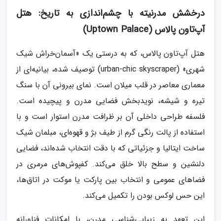
درخشش مدرنیته با چشم‌اندازی به تاریخ: هتل
آپ‌تاون پالاس (Uptown Palace)
هتل آپ‌تاون پالاس، که به درستی یک «آسمان‌خراش شیک
شهری» (urban-chic skyscraper) توصیف شده، بیانیه‌ای از
معماری معاصر در قلب میلان است. نمای بیرونی آن با سنگ
تیره و شیشه، نویدبخش فضایی مدرن و پیچیده است.
فلسفه طراحی داخلی آن بر ظرافت مدرن استوار است و با
استفاده از پالت رنگی گرم از طیف بژ و قهوه‌ای، مبلمان شیک
ساخت ایتالیا و جزئیاتی که با دقت انتخاب شده‌اند، فضایی
دلنشین و سطح بالا خلق می‌کند. کفپوش‌های مرمری در
فضاهای عمومی و انتخاب بین پارکت یا موکت در اتاق‌ها،
این حس لوکس بودن را تکمیل می‌کند.
این تعهد به زیبایی‌شناسی مدرن، با امکانات فناورانه