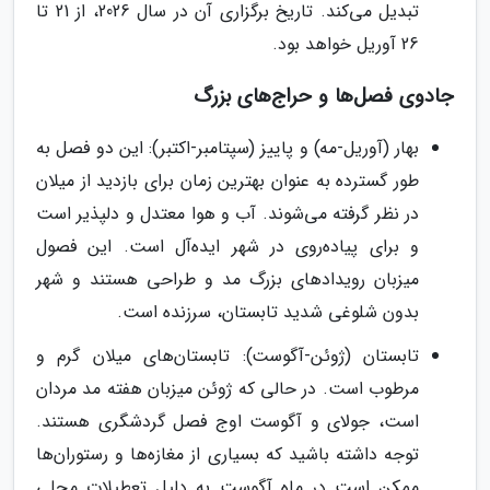
تبدیل می‌کند. تاریخ برگزاری آن در سال 2026، از 21 تا
26 آوریل خواهد بود.
جادوی فصل‌ها و حراج‌های بزرگ
بهار (آوریل-مه) و پاییز (سپتامبر-اکتبر): این دو فصل به
طور گسترده به عنوان بهترین زمان برای بازدید از میلان
در نظر گرفته می‌شوند. آب و هوا معتدل و دلپذیر است
و برای پیاده‌روی در شهر ایده‌آل است. این فصول
میزبان رویدادهای بزرگ مد و طراحی هستند و شهر
بدون شلوغی شدید تابستان، سرزنده است.
تابستان (ژوئن-آگوست): تابستان‌های میلان گرم و
مرطوب است. در حالی که ژوئن میزبان هفته مد مردان
است، جولای و آگوست اوج فصل گردشگری هستند.
توجه داشته باشید که بسیاری از مغازه‌ها و رستوران‌ها
ممکن است در ماه آگوست به دلیل تعطیلات محلی