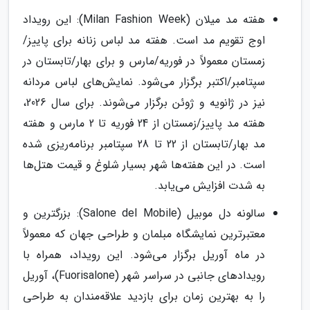
هفته مد میلان (Milan Fashion Week): این رویداد
اوج تقویم مد است. هفته مد لباس زنانه برای پاییز/
زمستان معمولاً در فوریه/مارس و برای بهار/تابستان در
سپتامبر/اکتبر برگزار می‌شود. نمایش‌های لباس مردانه
نیز در ژانویه و ژوئن برگزار می‌شوند. برای سال 2026،
هفته مد پاییز/زمستان از 24 فوریه تا 2 مارس و هفته
مد بهار/تابستان از 22 تا 28 سپتامبر برنامه‌ریزی شده
است. در این هفته‌ها شهر بسیار شلوغ و قیمت هتل‌ها
به شدت افزایش می‌یابد.
سالونه دل موبیل (Salone del Mobile): بزرگترین و
معتبرترین نمایشگاه مبلمان و طراحی جهان که معمولاً
در ماه آوریل برگزار می‌شود. این رویداد، همراه با
رویدادهای جانبی در سراسر شهر (Fuorisalone)، آوریل
را به بهترین زمان برای بازدید علاقه‌مندان به طراحی