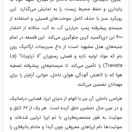
پایداری و حفظ محیط زیست را به نمایش می‌گذارد. این
رویکرد سبز با حذف کامل سوخت‌های فسیلی و استفاده از
سیستم پیشرفته پمپ حرارتی آب به آب، سالانه از انتشار
400 تن دی‌اکسید کربن جلوگیری می‌کند. این فلسفه در تمام
جنبه‌های هتل مشهود است؛ از باغ سبزیجات ارگانیک روی
بام که مواد اولیه تازه و فصلی رستوران "لا تراویاتا" (La
Traviata) را تأمین می‌کند تا سیستم‌های پیشرفته تصفیه
هوا که با کاهش آلودگی هوای داخل، خوابی آرام‌تر را برای
مهمانان تضمین می‌کنند.
طراحی داخلی آن نیز با الهام از دنیای اپرا، فضایی دراماتیک
و در عین حال دلنشین خلق کرده است. هر یک از 62 اتاق و
سوئیت به طور منحصربه‌فردی با تم اپرا تزئین شده‌اند و
سوئیت‌ها نام اپراهای معروفی چون آیدا و مادام باترفلای را