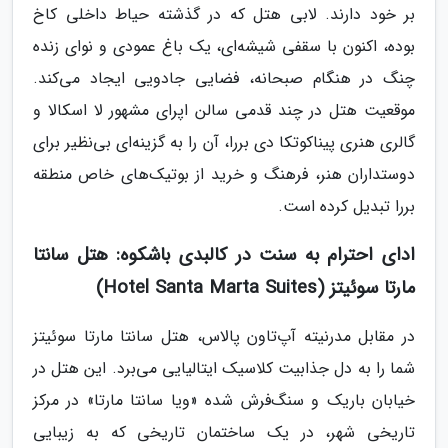
بر خود دارند. لابی هتل که در گذشته حیاط داخلی کاخ
بوده، اکنون با سقفی شیشه‌ای، یک باغ عمودی و نوای زنده
چنگ در هنگام صبحانه، فضایی جادویی ایجاد می‌کند.
موقعیت هتل در چند قدمی سالن اپرای مشهور لا اسکالا و
گالری هنری پیناکوتکا دی بررا، آن را به گزینه‌ای بی‌نظیر برای
دوستداران هنر، فرهنگ و خرید از بوتیک‌های خاص منطقه
بررا تبدیل کرده است.
ادای احترام به سنت در کالبدی باشکوه: هتل سانتا
مارتا سوئیتز (Hotel Santa Marta Suites)
در مقابل مدرنیته آپ‌تاون پالاس، هتل سانتا مارتا سوئیتز
شما را به دل جذابیت کلاسیک ایتالیایی می‌برد. این هتل در
خیابان باریک و سنگ‌فرش شده «ویا سانتا مارتا» در مرکز
تاریخی شهر، در یک ساختمان تاریخی که به زیبایی