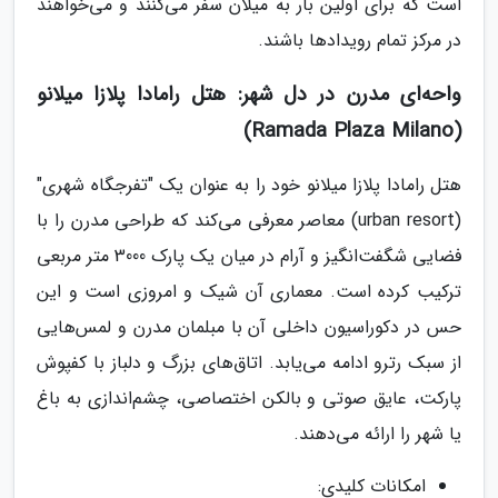
است که برای اولین بار به میلان سفر می‌کنند و می‌خواهند
در مرکز تمام رویدادها باشند.
واحه‌ای مدرن در دل شهر: هتل رامادا پلازا میلانو
(Ramada Plaza Milano)
هتل رامادا پلازا میلانو خود را به عنوان یک "تفرجگاه شهری"
(urban resort) معاصر معرفی می‌کند که طراحی مدرن را با
فضایی شگفت‌انگیز و آرام در میان یک پارک 3000 متر مربعی
ترکیب کرده است. معماری آن شیک و امروزی است و این
حس در دکوراسیون داخلی آن با مبلمان مدرن و لمس‌هایی
از سبک رترو ادامه می‌یابد. اتاق‌های بزرگ و دلباز با کفپوش
پارکت، عایق صوتی و بالکن اختصاصی، چشم‌اندازی به باغ
یا شهر را ارائه می‌دهند.
امکانات کلیدی: