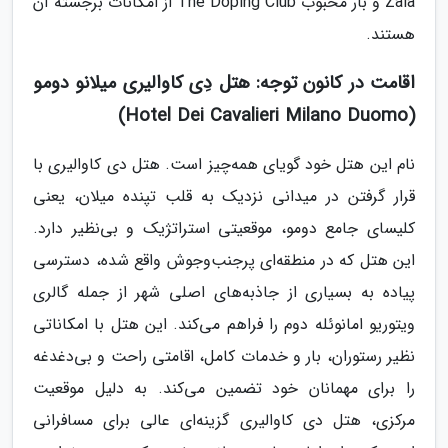
Zaia و بار محبوب The Doping Club از امکانات برجسته آن
هستند.
اقامت در کانون توجه: هتل دِی کاوالیری میلانو دومو
(Hotel Dei Cavalieri Milano Duomo)
نام این هتل خود گویای همه‌چیز است. هتل دی کاوالیری با
قرار گرفتن در میدانی نزدیک به قلب تپنده میلان، یعنی
کلیسای جامع دومو، موقعیتی استراتژیک و بی‌نظیر دارد.
این هتل که در منطقه‌ای پرجنب‌وجوش واقع شده، دسترسی
پیاده به بسیاری از جاذبه‌های اصلی شهر از جمله گالری
ویتوریو امانوئله دوم را فراهم می‌کند. این هتل با امکاناتی
نظیر رستوران، بار و خدمات کامل، اقامتی راحت و بی‌دغدغه
را برای مهمانان خود تضمین می‌کند. به دلیل موقعیت
مرکزی، هتل دی کاوالیری گزینه‌ای عالی برای مسافرانی