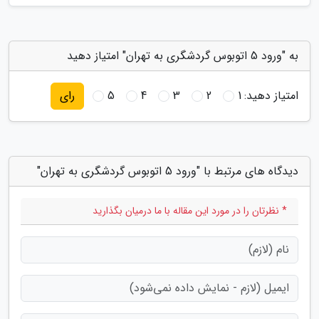
به "ورود 5 اتوبوس گردشگری به تهران" امتیاز دهید
امتیاز دهید:
1
2
3
4
5
رای
دیدگاه های مرتبط با "ورود 5 اتوبوس گردشگری به تهران"
* نظرتان را در مورد این مقاله با ما درمیان بگذارید