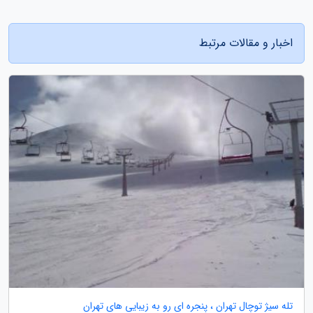
اخبار و مقالات مرتبط
تله سیژ توچال تهران ، پنجره ای رو به زیبایی های تهران