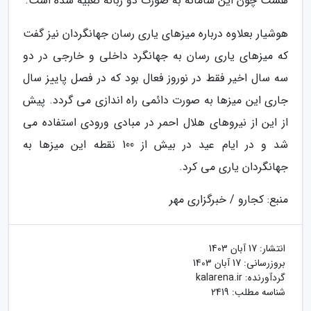
هست چون این سامانه به صورت دو زبانه تعبیه شده است.
هوشیار بعلاوه درباره میزهای یاری رسان جهانگردان نیز گفت
که میزهای یاری رسان به جهانگرد داخلی و خارجی در دو
سه سال اخیر فقط در نوروز فعال بود که در فصل پاییز سال
جاری این میزها به صورت دائمی راه اندازی می گردد. پیش
از این از نیروهای هلال احمر در مبادی ورودی استفاده می
شد و در ایام عید در بیش از 100 نقطه این میزها به
جهانگردان یاری می کرد.
منبع: کجارو / خبرگزاری مهر
انتشار:
17 آبان 1403
بروزرسانی:
17 آبان 1403
گردآورنده:
kalarena.ir
شناسه مطلب: 2419