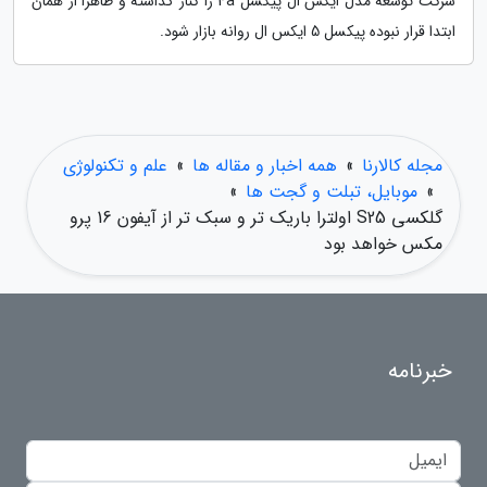
شرکت توسعه مدل ایکس ال پیکسل 4a را کنار گذاشته و ظاهرا از همان
ابتدا قرار نبوده پیکسل 5 ایکس ال روانه بازار شود.
مجله کالارنا
»
همه اخبار و مقاله ها
»
علم و تکنولوژی
»
موبایل، تبلت و گجت ها
»
گلکسی S25 اولترا باریک تر و سبک تر از آیفون 16 پرو
مکس خواهد بود
خبرنامه