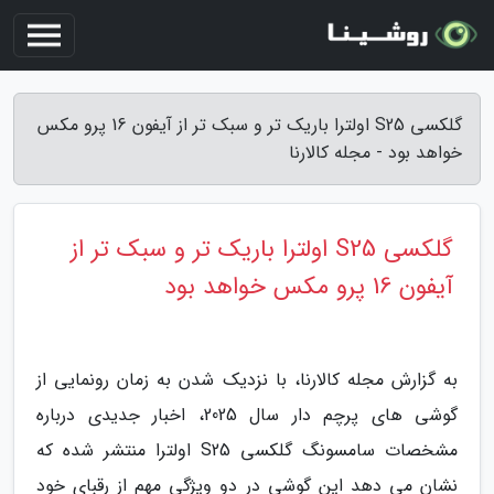
گلکسی S25 اولترا باریک تر و سبک تر از آیفون 16 پرو مکس
خواهد بود - مجله کالارنا
گلکسی S25 اولترا باریک تر و سبک تر از
آیفون 16 پرو مکس خواهد بود
به گزارش مجله کالارنا، با نزدیک شدن به زمان رونمایی از
گوشی های پرچم دار سال 2025، اخبار جدیدی درباره
مشخصات سامسونگ گلکسی S25 اولترا منتشر شده که
نشان می دهد این گوشی در دو ویژگی مهم از رقبای خود