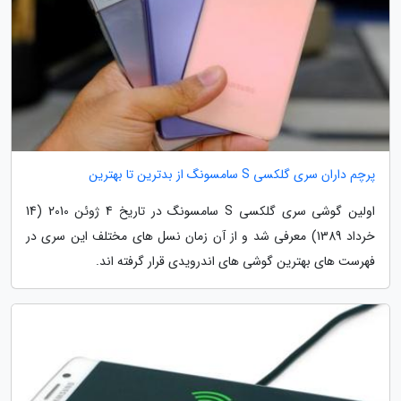
پرچم داران سری گلکسی S سامسونگ از بدترین تا بهترین
اولین گوشی سری گلکسی S سامسونگ در تاریخ 4 ژوئن 2010 (14
خرداد 1389) معرفی شد و از آن زمان نسل های مختلف این سری در
فهرست های بهترین گوشی های اندرویدی قرار گرفته اند.