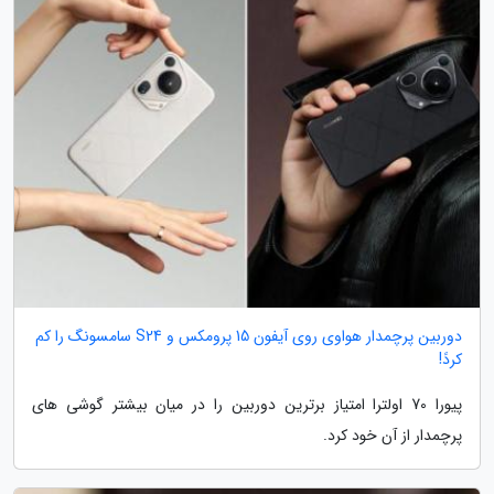
دوربین پرچمدار هواوی روی آیفون 15 پرومکس و S24 سامسونگ را کم
کردً!
پیورا 70 اولترا امتیاز برترین دوربین را در میان بیشتر گوشی های
پرچمدار از آن خود کرد.