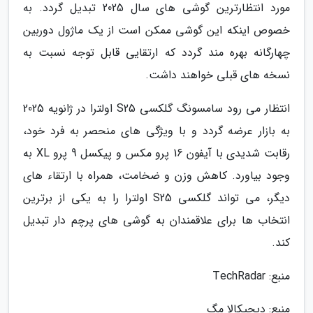
مورد انتظارترین گوشی های سال 2025 تبدیل گردد. به
خصوص اینکه این گوشی ممکن است از یک ماژول دوربین
چهارگانه بهره مند گردد که ارتقایی قابل توجه نسبت به
نسخه های قبلی خواهند داشت.
انتظار می رود سامسونگ گلکسی S25 اولترا در ژانویه 2025
به بازار عرضه گردد و با ویژگی های منحصر به فرد خود،
رقابت شدیدی با آیفون 16 پرو مکس و پیکسل 9 پرو XL به
وجود بیاورد. کاهش وزن و ضخامت، همراه با ارتقاء های
دیگر، می تواند گلکسی S25 اولترا را به یکی از برترین
انتخاب ها برای علاقمندان به گوشی های پرچم دار تبدیل
کند.
منبع: TechRadar
منبع: دیجیکالا مگ