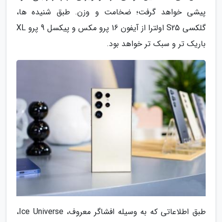
پیشی خواهد گرفت؛ ضخامت و وزن. طبق شنیده ها،
گلکسی S25 اولترا از آیفون 16 پرو مکس و پیکسل 9 پرو XL
باریک تر و سبک تر خواهد بود.
طبق اطلاعاتی که به وسیله افشاگر معروف، Ice Universe،