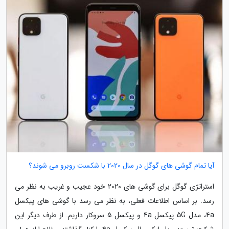
آیا تمام گوشی های گوگل در سال 2020 با شکست روبرو می شوند؟
استراتژی گوگل برای گوشی های 2020 خود عجیب و غریب به نظر می
رسد. بر اساس اطلاعات فعلی، به نظر می رسد با گوشی های پیکسل
4a، مدل 5G پیکسل 4a و پیکسل 5 سروکار داریم. از طرف دیگر این