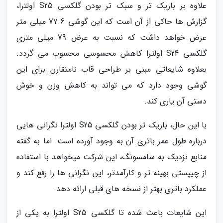
علاوه بر باریک تر و سبک تر بودن گلکسی S25 اولترا،
گزارش ها حاکی از آن است که این گوشی 77.6 میلی متر
عرض خواهد داشت که نسبت به عرض 79 میلی متری
گلکسی S24 اولترا کاهش محسوسی محسوب می گردد.
بعلاوه شایعاتی مبنی بر طراحی قاب نامتقارن برای این
گوشی وجود دارد که می تواند به کاهش وزن و خوش
دستی آن یاری کند.
با این حال، باریک تر بودن گلکسی S25 اولترا نگرانی هایی
درباره طول عمر باتری آن به وجود آورده است. اما به گفته
منابع نزدیک به سامسونگ، این شرکت میخواهد با استفاده
از چیپستی بهینه تر و کارآمدتر، این نگرانی ها را رفع کند و
عملکرد باتری بهتر از نسخه های قبلی ارائه دهد.
این شایعات باعث شده تا گلکسی S25 اولترا به یکی از