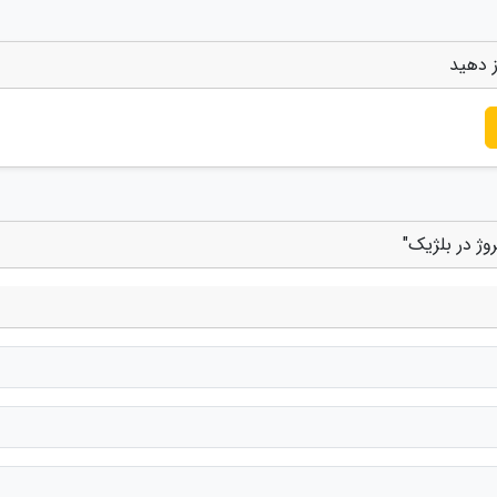
ز دهید
وژ در بلژیک"