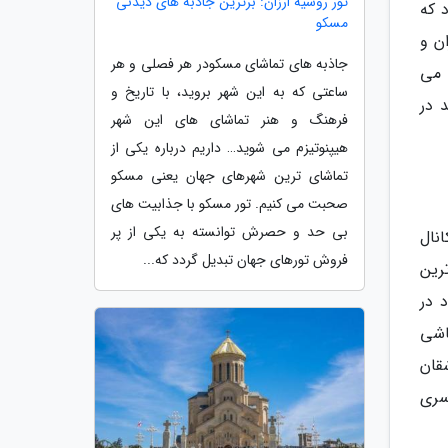
تور روسیه ارزان: برترین جاذبه های دیدنی
 که
مسکو
ن و
جاذبه های تماشای مسکودر هر فصلی و هر
 می
ساعتی که به این شهر بروید، با تاریخ و
 در
فرهنگ و هنر تماشای های این شهر
هیپنوتیزم می شوید… داریم درباره یکی از
تماشای ترین شهرهای جهان یعنی مسکو
صحبت می کنیم. تور مسکو با جذابیت های
بی حد و حصرش توانسته به یکی از پر
نال
فروش تورهای جهان تبدیل گردد که...
رین
 در
اشی
قان
سری