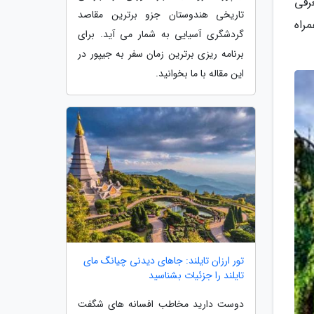
رفی
تاریخی هندوستان جزو برترین مقاصد
مراه
گردشگری آسیایی به شمار می آید. برای
برنامه ریزی برترین زمان سفر به جیپور در
این مقاله با ما بخوانید.
تور ارزان تایلند: جاهای دیدنی چیانگ مای
تایلند را جزئیات بشناسید
دوست دارید مخاطب افسانه های شگفت