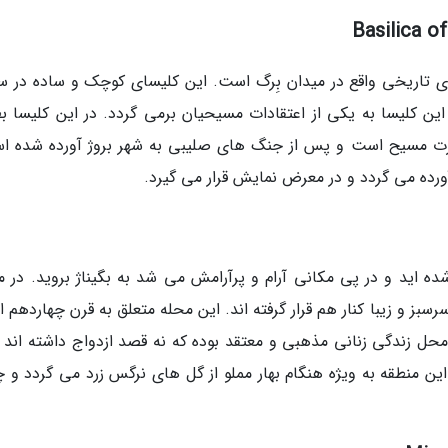
 تاریخی واقع در میدان بِرگ است. این کلیسای کوچک و ساده در 
ین کلیسا به یکی از اعتقادات مسیحیان برمی گردد. در این کلیسا ب
رت مسیح است و پس از جنگ های صلیبی به شهر بروژ آورده شده ا
آورده می گردد و در معرض نمایش قرار می گیرد.
 اید و در پی مکانی آرام و پرآرامش می شد به بگیناژ بروید. در م
سبز و زیبا کنار هم قرار گرفته اند. این محله متعلق به قرن چهاردهم
محل زندگی زنانی مذهبی و معتقد بوده که نه قصد ازدواج داشته اند و
 این منطقه به ویژه هنگام بهار مملو از گل های نرگس زرد می گردد و 