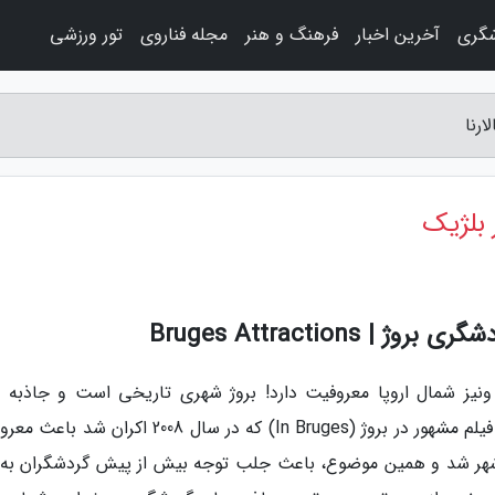
شگری
آخرین اخبار
فرهنگ و هنر
مجله فناروی
تور ورزشی
رنا
 بلژیک
Bruges Attractions
ونیز شمال اروپا معروفیت دارد! بروژ شهری تاریخی است و جاذبه 
تاریخی و فرهنگی بسیاری در این شهر وجود دارد. فیلم مشهور در بروژ (In Bruges) که در سال 2008 اکر
هر شد و همین موضوع، باعث جلب توجه بیش از پیش گردشگران به 