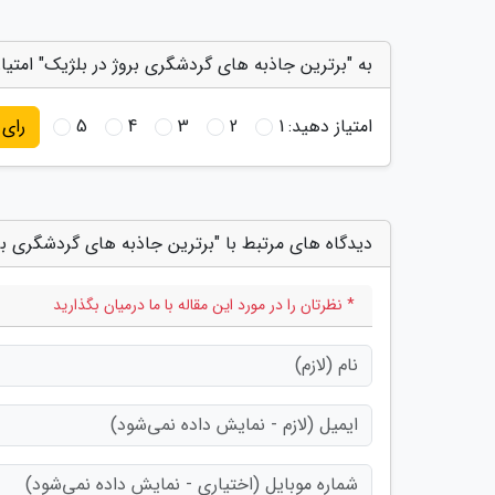
به "برترین جاذبه های گردشگری بروژ در بلژیک" امتیا
امتیاز دهید:
1
2
3
4
5
رای
دیدگاه های مرتبط با "برترین جاذبه های گردشگری بر
* نظرتان را در مورد این مقاله با ما درمیان بگذارید