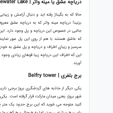
دریاچه عشق یا مینه واتر | Minnewater Lake
حالا که به بگیناژ رفته اید و دنبال آرامش و ز
بزنید! دریاچه مینه واتر که به دریاچه عشق معروف
جالبی در خصوص این دریاچه و پل وجود دارد. این
که عاشق هستند با هم از روی این پل عبور نمای
سرسبز و زیبای اطراف و دریاچه و پل عشق به خودی 
این که اطراف این دریاچه زیبا قوهای زیادی وجود د
آورند.
برج بلفری | Belfry tower
شهر بروژ، یعنی میدان مارکت قرار گرفته است. یک
کنید متوجه می شوید که این برج حدود یک متر 
پای برج پیزا نمی رسد، اما به هرحال برج کج برو