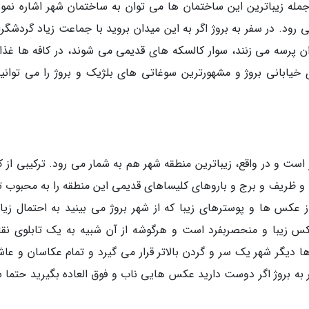
جمله زیباترین این ساختمان ها می توان به ساختمان شهر اشاره نمود
ود. در سفر به بروژ اگر به این میدان بروید با جماعت زیاد گردشگرا
ن پرسه می زنند، سوار کالسکه های قدیمی می شوند، در کافه ها غذا
خیابانی بروژ و مشهورترین سوغاتی های بلژیک و بروژ را می توانید
ست و در واقع، زیباترین منطقه شهر هم به شمار می رود. ترکیبی از کا
و ظریف و برج و باروهای کلیساهای قدیمی این منطقه را به محبوب ت
عکس ها و پوسترهای زیبا که از شهر بروژ می بینید به احتمال زیاد
س زیبا و منحصربفرد است و هرگوشه از آن شبیه به یک تابلوی نق
ا دیگر شهر یک سر و گردن بالاتر قرار می گیرد و تمام عکاسان و عاش
به بروژ اگر دوست دارید عکس هایی ناب و فوق العاده بگیرید حتما 