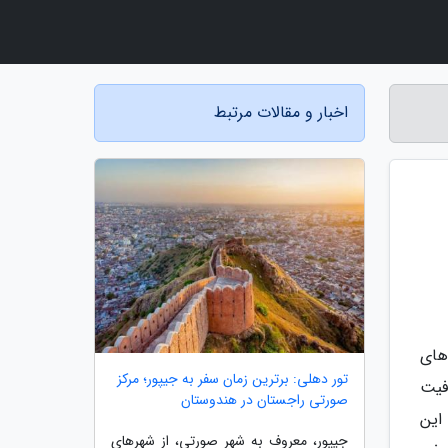
اخبار و مقالات مرتبط
های
تور دهلی: برترین زمان سفر به جیپور؛ مرکز
ان شد باعث معروفیت
صورتی راجستان در هندوستان
این
جیپور، معروف به شهر صورتی، از شهرهای