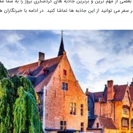
عضی از مهم ترین و برترین جاذبه های گردشگری بروژ را به شما مع
 سفر می توانید از این جاذبه ها تماشا کنید. در ادامه با خبرنگاران ه