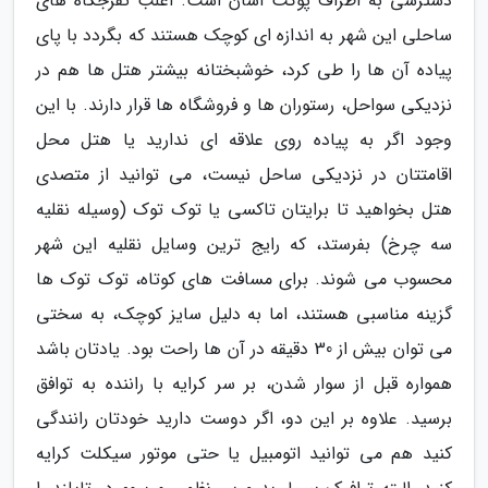
دسترسی به اطراف پوکت آسان است. اغلب تفرجگاه های
ساحلی این شهر به اندازه ای کوچک هستند که بگردد با پای
پیاده آن ها را طی کرد، خوشبختانه بیشتر هتل ها هم در
نزدیکی سواحل، رستوران ها و فروشگاه ها قرار دارند. با این
وجود اگر به پیاده روی علاقه ای ندارید یا هتل محل
اقامتتان در نزدیکی ساحل نیست، می توانید از متصدی
هتل بخواهید تا برایتان تاکسی یا توک توک (وسیله نقلیه
سه چرخ) بفرستد، که رایج ترین وسایل نقلیه این شهر
محسوب می شوند. برای مسافت های کوتاه، توک توک ها
گزینه مناسبی هستند، اما به دلیل سایز کوچک، به سختی
می توان بیش از 30 دقیقه در آن ها راحت بود. یادتان باشد
همواره قبل از سوار شدن، بر سر کرایه با راننده به توافق
برسید. علاوه بر این دو، اگر دوست دارید خودتان رانندگی
کنید هم می توانید اتومبیل یا حتی موتور سیکلت کرایه