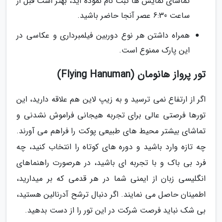
تماشای نمایش ها ثبت نام نموده اید، بهتر است قبل از
ساعت 6:30 عصر آنجا حاضر باشید.
همراه داشتن هر نوع دوربین فیلمبرداری و عکاسی در
این پارک ممنوع است.
تور پرواز هانومان (Flying Hanuman)
اگر از ارتفاع نمی ترسید و به زیپ لاین هم علاقه دارید، این
تورها فرصتی عالی برای تجربه هیجانی فراموش نشدنی و
تماشای بیشتر محیط های طبیعی پوکت را فراهم می آورند.
چه تازه وارد باشید و دوره های کوتاه را انتخاب کنید، چه
فرد بی باک و با تجربه ای باشید، در هرصورت راهنماهای
انگلیسی زبان از ایمنی شما در هر قدمی که بر میدارید،
اطمینان حاصل می نمایند. اگر دنبال ترشح آدرنالین هستید،
بی شک نباید فرصت شرکت در این تور را از دست بدهید.