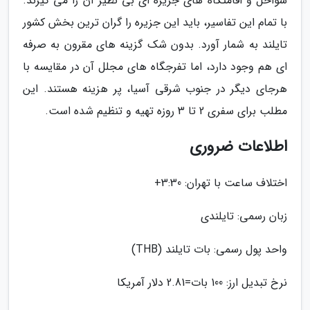
سواحل و اقامتگاه های جزیره ای بی نظیر آن را می گیرند.
با تمام این تفاسیر، باید این جزیره را گران ترین بخش کشور
تایلند به شمار آورد. بدون شک گزینه های مقرون به صرفه
ای هم وجود دارد، اما تفرجگاه های مجلل آن در مقایسه با
هرجای دیگر در جنوب شرقی آسیا، پر هزینه هستند. این
مطلب برای سفری 2 تا 3 روزه تهیه و تنظیم شده است.
اطلاعات ضروری
اختلاف ساعت با تهران: 3:30+
زبان رسمی: تایلندی
واحد پول رسمی: بات تایلند (THB)
نرخ تبدیل ارز: 100 بات=2.81 دلار آمریکا