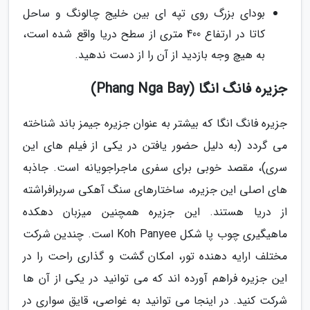
بودای بزرگ روی تپه ای بین خلیج چالونگ و ساحل
کاتا در ارتفاع 400 متری از سطح دریا واقع شده است،
به هیچ وجه بازدید از آن را از دست ندهید.
جزیره فانگ انگا (Phang Nga Bay)
جزیره فانگ انگا که بیشتر به عنوان جزیره جیمز باند شناخته
می گردد (به دلیل حضور یافتن در یکی از فیلم های این
سری)، مقصد خوبی برای سفری ماجراجویانه است. جاذبه
های اصلی این جزیره، ساختارهای سنگ آهکی سربرافراشته
از دریا هستند. این جزیره همچنین میزبان دهکده
ماهیگیری چوب پا شکل Koh Panyee است. چندین شرکت
مختلف ارایه دهنده تور، امکان گشت و گذاری راحت را در
این جزیره فراهم آورده اند که می توانید در یکی از آن ها
شرکت کنید. در اینجا می توانید به غواصی، قایق سواری در