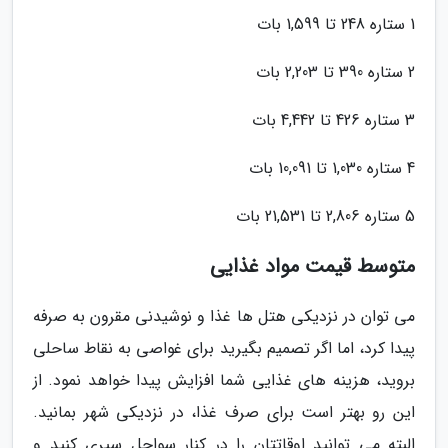
1 ستاره 248 تا 1,599 بات
2 ستاره 390 تا 2,203 بات
3 ستاره 426 تا 4,442 بات
4 ستاره 1,030 تا 10,091 بات
5 ستاره 2,806 تا 21,531 بات
متوسط قیمت مواد غذایی
می توان در نزدیکی هتل ها غذا و نوشیدنی مقرون به صرفه
پیدا کرد، اما اگر تصمیم بگیرید برای غواصی به نقاط ساحلی
بروید، هزینه های غذایی شما افزایش پیدا خواهد نمود. از
این رو بهتر است برای صرف غذا، در نزدیکی شهر بمانید.
البته می توانید اوقاتتان را در کنار سواحل سپری کنید و