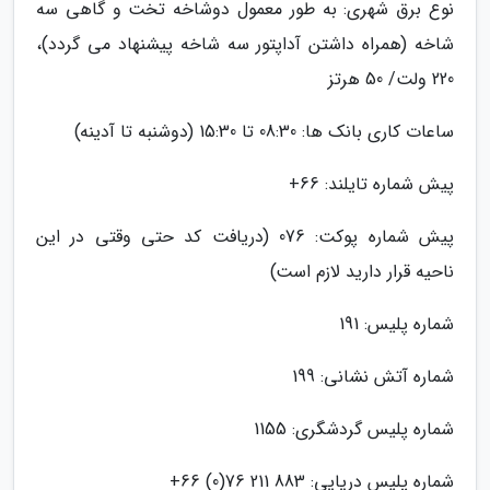
نوع برق شهری: به طور معمول دوشاخه تخت و گاهی سه
شاخه (همراه داشتن آداپتور سه شاخه پیشنهاد می گردد)،
220 ولت/ 50 هرتز
ساعات کاری بانک ها: 08:30 تا 15:30 (دوشنبه تا آدینه)
پیش شماره تایلند: 66+
پیش شماره پوکت: 076 (دریافت کد حتی وقتی در این
ناحیه قرار دارید لازم است)
شماره پلیس: 191
شماره آتش نشانی: 199
شماره پلیس گردشگری: 1155
شماره پلیس دریایی: 883 211 76(0) 66+