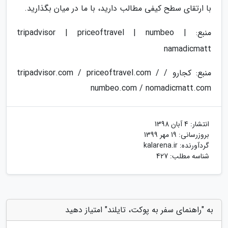
با ارتقای سطح کیفی مطالب دارید، با ما در میان بگذارید.
منبع: tripadvisor | priceoftravel | numbeo |
namadicmatt
منبع: کجارو / tripadvisor.com / priceoftravel.com /
numbeo.com / nomadicmatt.com
انتشار:
4 آبان 1398
بروزرسانی:
19 مهر 1399
گردآورنده:
kalarena.ir
شناسه مطلب: 427
به "راهنمای سفر به پوکت، تایلند" امتیاز دهید