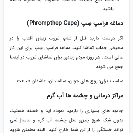
باشید.
دماغه فرامپ سِپ (Phrompthep Cape)
اگر دوست دارید قبل از شام، غروب زیبای آفتاب را در
محیطی جذاب تماشا کنید، دماغه فرامپ ِ سِپ برای این کار
عالی است. هر روزه مردم زیادی برای تماشای غروب در اینجا
جمع می شوند.
مناسب برای: زوج های جوان، سالمندان، عاشقان طبیعت
مراکز درمانی و چشمه ها آب گرم
جاذبه های بسیاری را بازدید نموده اید و خسته هستید،
بدون شک هیچ چیزی مثل چشمه آب گرم و ماساژ نمی
تواند خستگی را از تن شما خارج کنید. البته مطمئن شوید