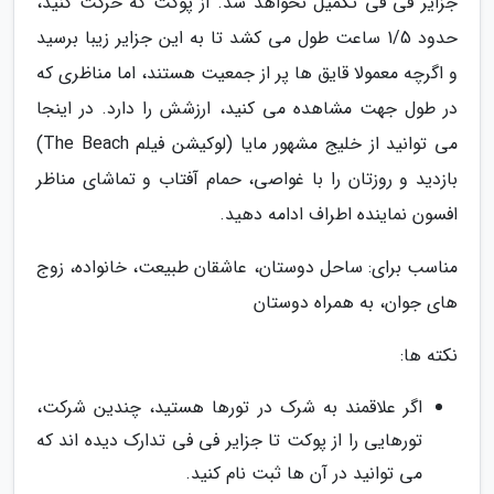
جزایر فی فی تکمیل نخواهد شد. از پوکت که حرکت کنید،
حدود 1/5 ساعت طول می کشد تا به این جزایر زیبا برسید
و اگرچه معمولا قایق ها پر از جمعیت هستند، اما مناظری که
در طول جهت مشاهده می کنید، ارزشش را دارد. در اینجا
می توانید از خلیج مشهور مایا (لوکیشن فیلم The Beach)
بازدید و روزتان را با غواصی، حمام آفتاب و تماشای مناظر
افسون نماینده اطراف ادامه دهید.
مناسب برای: ساحل دوستان، عاشقان طبیعت، خانواده، زوج
های جوان، به همراه دوستان
نکته ها:
اگر علاقمند به شرک در تورها هستید، چندین شرکت،
تورهایی را از پوکت تا جزایر فی فی تدارک دیده اند که
می توانید در آن ها ثبت نام کنید.