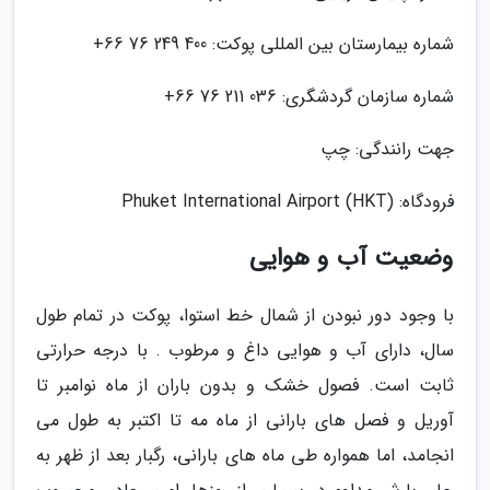
شماره بیمارستان بین المللی پوکت: 400 249 76 66+
شماره سازمان گردشگری: 036 211 76 66+
جهت رانندگی: چپ
فرودگاه: (Phuket International Airport (HKT
وضعیت آب و هوایی
با وجود دور نبودن از شمال خط استوا، پوکت در تمام طول
سال، دارای آب و هوایی داغ و مرطوب . با درجه حرارتی
ثابت است. فصول خشک و بدون باران از ماه نوامبر تا
آوریل و فصل های بارانی از ماه مه تا اکتبر به طول می
انجامد، اما همواره طی ماه های بارانی، رگبار بعد از ظهر به