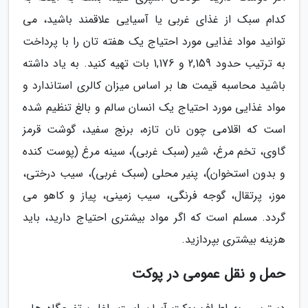
کدام سبک از غذای غربی یا آسیایی علاقمند باشید، می
توانید مواد غذایی مورد احتیاج یک هفته تان را با پرداخت
به ترتیب حدود 2,159 و 1,176 بات تهیه کنید. به یاد داشته
باشید محاسبه قیمت ها بر اساس میزان کالری استاندارد و
مواد غذایی مورد احتیاج یک انسان سالم و بالغ تنظیم شده
است که اقلامی چون نان تازه، برنج سفید، گوشت قرمز
گاوی، تخم مرغ، شیر (سبک غربی)، سینه مرغ (پوست کنده
و بدون استخوان)، پنیر محلی (سبک غربی)، سیب درختی،
موز، پرتقال، گوجه فرنگی، سیب زمینی، پیاز و کاهو می
گردد. مسلم است که اگر مواد بیشتری احتیاج دارید، باید
هزینه بیشتری بپردازید.
حمل و نقل عمومی در پوکت