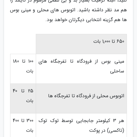
کنید، البته ترافیک بسیار بد و بی نظمی مرسوم در تایلند را
هم مد نظر داشته باشید. اتوبوس های محلی و مینی بوس
ها هم گزینه انتخابی دیگرتان خواهد بود.
650 تا 1,000 بات
مینی بوس از فرودگاه تا تفرجگاه های
100 تا 180
ساحلی
بات
25 تا 40
اتوبوس محلی از فرودگاه تا تفرجگاه ها
بات
هر 3 کیلومتر جابجایی توسط توک توک
300 تا 400
(تاکسی) در پوکت
بات