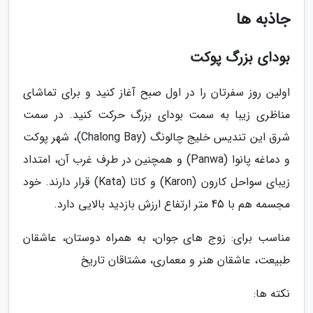
جاذبه ها
بودای بزرگ پوکت
اولین روز سفرتان را در اول صبح آغاز کنید و برای تماشای
مناظری زیبا به سمت بودای بزرگ حرکت کنید. در سمت
شرق این تندیس خلیج چالونگ (Chalong Bay)، شهر پوکت
و دماغه پانوا (Panwa) و همچنین در طرف غرب آن، امتداد
زیبای سواحل کارون (Karon) و کاتا (Kata) قرار دارند. خود
مجسمه هم با 45 متر ارتفاع ارزش بازدید بالایی دارد.
مناسب برای: زوج های جوان، به همراه دوستان، عاشقان
طبیعت، عاشقان هنر و معماری، مشتاقان تاریخ
نکته ها: