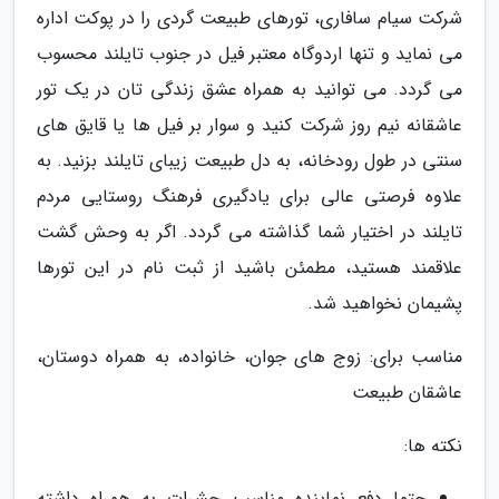
شرکت سیام سافاری، تورهای طبیعت گردی را در پوکت اداره
می نماید و تنها اردوگاه معتبر فیل در جنوب تایلند محسوب
می گردد. می توانید به همراه عشق زندگی تان در یک تور
عاشقانه نیم روز شرکت کنید و سوار بر فیل ها یا قایق های
سنتی در طول رودخانه، به دل طبیعت زیبای تایلند بزنید. به
علاوه فرصتی عالی برای یادگیری فرهنگ روستایی مردم
تایلند در اختیار شما گذاشته می گردد. اگر به وحش گشت
علاقمند هستید، مطمئن باشید از ثبت نام در این تورها
پشیمان نخواهید شد.
مناسب برای: زوج های جوان، خانواده، به همراه دوستان،
عاشقان طبیعت
نکته ها:
حتما دفع نماینده مناسب حشرات به همراه داشته