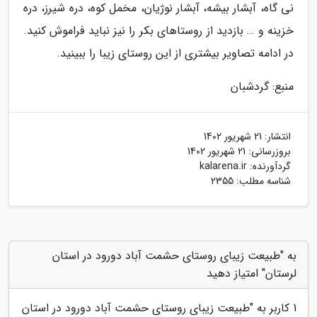
نی گاه، آبشار بیشه، آبشار نوژیان، مخمل کوه، دره شیرز، دره
خزینه و … بازدید از روستاهای بکر را نیز نباید فراموش کنید.
در ادامه تصاویر بیشتری از این روستای زیبا را ببینید.
منبع: گردشبان
انتشار:
21 شهریور 1402
بروزرسانی:
21 شهریور 1402
گردآورنده:
kalarena.ir
شناسه مطلب: 2355
به "طبیعت زیبای روستای حشمت آباد دورود در استان
لرستان" امتیاز دهید
1
کاربر به "
طبیعت زیبای روستای حشمت آباد دورود در استان