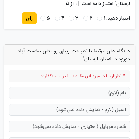
لرستان
" امتیاز داده است |
1
از 5
امتیاز دهید:
1
2
3
4
5
رای
دیدگاه های مرتبط با "طبیعت زیبای روستای حشمت آباد
دورود در استان لرستان"
* نظرتان را در مورد این مقاله با ما درمیان بگذارید