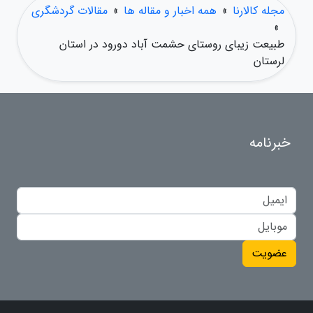
مجله کالارنا
»
همه اخبار و مقاله ها
»
مقالات گردشگری
»
طبیعت زیبای روستای حشمت آباد دورود در استان
لرستان
خبرنامه
عضویت