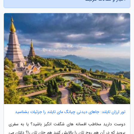
تور ارزان تایلند: جاهای دیدنی چیانگ مای تایلند را جزئیات بشناسید
دوست دارید مخاطب افسانه های شگفت انگیز باشید؟ یا به سفری
بروید که در آن هم روح تان را پالایش کنید هم جان تان را؟ دلتان می