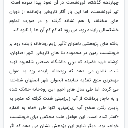
چهاردهه گذشته، فرونشست در آن نمود پیدا نموده است.
تیر فرونشست، اما این بار آثار تاریخی بازمانده از دوران
های مختلف را هم نشانه گرفته و در صورت تداوم
خشکسالی زاینده رود، می رود که کم کم آن ها را نابود کند.
یافته های پژوهشی باعنوان تأثیر رژیم رودخانه زاینده رود بر
فرونشست زمین در محدوده بنا های تاریخی شهر اصفهان،
نوشته فرید فضیله که برای دانشگاه صنعتی شاهرود تهیه
شده، نشان می دهد که رودخانه زاینده رود به عنوان
مهمترین منبع تغذیه نماینده آبخوان شهر اصفهان شناخته
می گردد، اما طی سال های اخیر، این رودخانه خشک شده
و به ناچار برداشت از آب زیرزمینی شدت گرفته که منجر به
پایین رفتن سطح آب زیرزمینی، تنها طی 8ماه به اندازه
20متر شده است. این عوامل علت محکمی برای فرونشست
خواهد بود. دیگر نتایج این پژوهش نشان می دهد که اگر