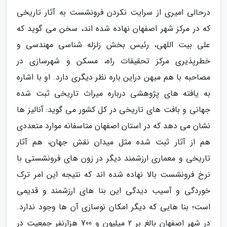
درحالی امیری از سرایت نکردن فرونشست به آثار تاریخی
که در مرکز شهر اصفهان نهاده شده اند، سخن می گوید که
علی بیت اللهی، رئیس بخش زلزله شناسی مهندسی و
خطرپذیری مرکز تحقیقات راه، مسکن و شهرسازی در
مصاحبه با هم میهن دراین باره نظر دیگری دارد. او با اشاره
به یافته های پژوهشی درباره میراث تاریخی ثبت شده
جهانی و بافت های تاریخی در کل کشور می گوید: آنالیز ها
نشان می دهد که در استان اصفهان متاسفانه موارد متعددی
هم از آثار ثبت شده مثل میدان نقش جهان، هم آثار
تاریخی و معماری ارزشمند دیگر در زون های فرونشستی با
نرخ فرونشست بالا نهاده شده اند که نتیجه این امر ترک
خوردگی و آسیب دیدگی این بنا های ارزشمند و قدیمی
است؛ بنا هایی که دیگر امکان نوسازی آن ها وجود ندارد.
در شهر اصفهان بالغ بر 2 میلیون و 700 هزارنفر جمعیت در