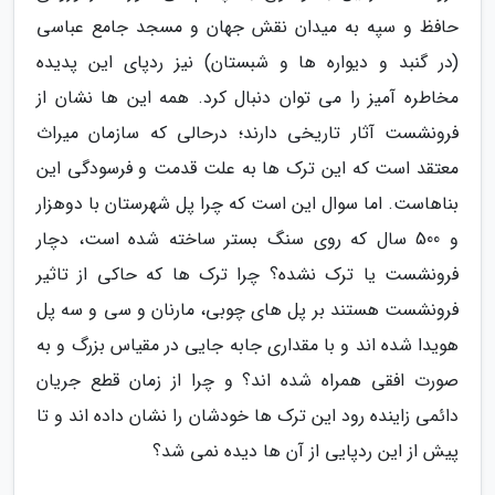
حافظ و سپه به میدان نقش جهان و مسجد جامع عباسی
(در گنبد و دیواره ها و شبستان) نیز ردپای این پدیده
مخاطره آمیز را می توان دنبال کرد. همه این ها نشان از
فرونشست آثار تاریخی دارند؛ درحالی که سازمان میراث
معتقد است که این ترک ها به علت قدمت و فرسودگی این
بناهاست. اما سوال این است که چرا پل شهرستان با دوهزار
و 500 سال که روی سنگ بستر ساخته شده است، دچار
فرونشست یا ترک نشده؟ چرا ترک ها که حاکی از تاثیر
فرونشست هستند بر پل های چوبی، مارنان و سی و سه پل
هویدا شده اند و با مقداری جابه جایی در مقیاس بزرگ و به
صورت افقی همراه شده اند؟ و چرا از زمان قطع جریان
دائمی زاینده رود این ترک ها خودشان را نشان داده اند و تا
پیش از این ردپایی از آن ها دیده نمی شد؟