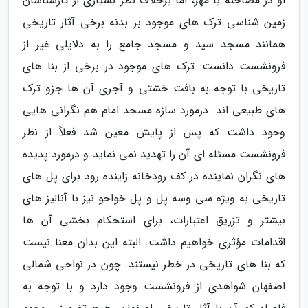
او در مصاحبه با مهر، اما برخلاف نظر بسیاری از کارشناسان
زمین شناسی ترک های موجود بر بدنه برخی آثار تاریخی
همانند مسجد سید و مسجد جامع را به دلایلی غیر از
فرونشست دانست: ترک های موجود در برخی از بنا های
تاریخی با توجه به بافت خشتی و آجری آن ها جزو ترک
های طبیعی اند. درمورد سازه مسجد امام هم نگرانی هایی
وجود داشت که پس از پایش معین شد فعلاً از نظر
فرونشست مسئله ای آن را تهدید نمی نماید و درمورد پدیده
های نگران نماینده در کف رودخانه زاینده رود برای پل های
تاریخی به ویژه سی وسه پل و پل خواجو نیز با آنالیز های
بیشتر و تزریق اعتبارات، برای استحکام بخشی آن ها
اقدامات مؤثری خواهیم داشت. البته این بدان معنا نیست
که بنا های تاریخی در خطر نیستند. چون در نواحی شمالی
اصفهان شواهدی از فرونشست وجود دارد و با توجه به