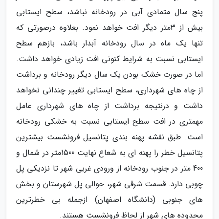
پنج سال متمادی آبی در رودخانه نباشد، سطح ایستابی
بیش از 3متر دیگر افت خواهد نمود. بعلاوه درصورتی که
تنها یک ماه در سال رودخانه آبدار باشد، بازهم سطح
ایستابی نسبت به شرایط کنونی افت زیادی خواهد داشت.
اما در صورت خشک بودن یک سال دیگر رودخانه و برداشت
از چاه های شهرداری، سطح ایستابی تغییر چندانی نخواهد
داشت و درنتیجه برداشت از چاه های شهرداری عامل
مهمتری در افت سطح ایستابی نسبت به خشکی رودخانه
است. طبق نقشه پهنه بندی پتانسیل فرونشست بیشترین
پتانسیل خطر را پهنه ای به شعاع نهایت 1500متر در شمال و
400 متر در جنوب رودخانه از ورودی غربی شهر تا نزدیکی پل
چوبی دارد. قسمت شرقی شهر، حوالی پل شهرستان و بخش
های جنوبی (دانشگاه اصفهان) ازجمله بی خطرترین
محدوده های شهر از لحاظ فرونشست هستند.