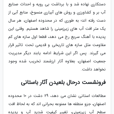
دستکاری نهاده شد و با برداشت بی رویه و احداث صنایع
آب بر و کشاورزی و روش های آبیاری منسوخ، منابع آبی از
دست رفته اند؛ به طوری که در محدوده اصفهان، هر سال
یک متر افت آب های زیرزمینی را شاهد هستیم. وقتی این
پدیده با آهنگ سریع رخ می دهد، قطعا اول سازه های کم
مقاومت مثل سازه های تاریخی و قدیمی تحت تاثیر قرار
می گیرند. پس اگر این شرایط ادامه یابند دیگر مدیریت
جمعیت اصفهان، بعلاوه آثار ارزشمند تخریب شده وجود
نخواهد داشت.
فرونشست درحال بلعیدن آثار باستانی
مطالعات استانی نشان می دهد، 29 دشت در 10 محدوده
اصفهان، جزو منطقه ها ممنوعه بحرانی اند که به لحاظ افت
سطح آب زیرزمینی، تغییر کیفیت شدید آب و پدیده