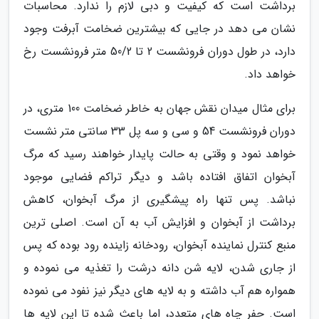
برداشت است که کیفیت و دبی لازم را ندارد. محاسبات
نشان می دهد در جایی که بیشترین ضخامت آبرفت وجود
دارد، در طول دوران فرونشست 2 تا 50/2 متر فرونشست رخ
خواهد داد.
برای مثال میدان نقش جهان به خاطر ضخامت 100 متری، در
دوران فرونشست 54 و سی و سه پل 33 سانتی متر نشست
خواهد نمود و وقتی به حالت پایدار خواهند رسید که مرگ
آبخوان اتفاق افتاده باشد و دیگر تراکم فضایی موجود
نباشد. پس تنها راه پیشگیری از مرگ آبخوان، کاهش
برداشت از آبخوان و افزایش آب به آن است. اصلی ترین
منبع کنترل نماینده آبخوان، رودخانه زاینده رود بوده که پس
از جاری شدن، لایه شن دانه درشت را تغذیه می نموده و
همواره هم آب داشته و به لایه های دیگر نیز نفود می نموده
است. حفر چاه های متعدد، اما باعث شده تا این لایه ها