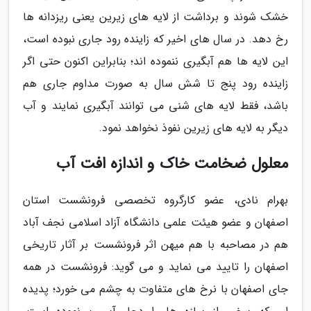
خشک شوند و برداشت از لایه های زیرین یعنی ریزدانه ها
رخ دهد. در سال های اخیر که زاینده رود جاری نبوده است،
این لایه ها هم آبگیری ننموده اند؛ بنابراین اکنون حتی اگر
زاینده رود پنج تا شش سال به صورت مداوم جاری هم
باشد، فقط لایه های شنی می توانند آبگیری نمایند و آب
دیگر به لایه های زیرین نفوذ نخواهد نمود.
معلول ضخامت خاک و اندازه افت آب
بهرام نادی، عضو کارگروه تخصصی فرونشست استان
اصفهان و عضو هیئت علمی دانشگاه آزاد اسلامی نجف آباد
هم در مصاحبه با هم میهن اثر فرونشست بر آثار تاریخی
اصفهان را تایید می نماید و می گوید: فرونشست در همه
جای اصفهان با نرخ های متفاوت به چشم می خورد؛ پدیده