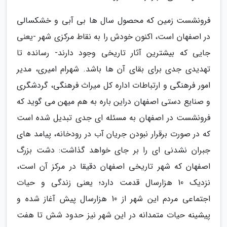
فرونشست زمین که محصول سال ها بی آبی و خشکسالی
در اصفهان است، اکنون خودش را به نقاط مرکزی شهر -یعنی
جایی که بیشترین آثار تاریخی وجود دارند- رسانده تا
تهدیدی جدی برای بقای آن ها باشد. شهرام امیری، مدیر
امور فرهنگی و ارتباطات اداره کل میراث فرهنگی، گردشگری
و صنایع دستی اصفهان دراین باره به هم میهن می گوید که
فرونشست در اصفهان به مسئله ای جدی تبدیل شده است
که در صورت برقرار نبودن جریان آب در رودخانه، پیامد های
جبران نشدنی ای را بر جای خواهد گذاشت: دشت بزرگ
اصفهان که شهر تاریخی اصفهان دقیقا در مرکز آن است،
نزدیک 10 هزارسال قدمت دارد؛ یعنی زندگی و حیات
اجتماعی مردم این شهر از 10 هزارسال پیش آغاز شده و
پیشینه حیات متمدانه در این شهر نیز حدود شش تا هفت