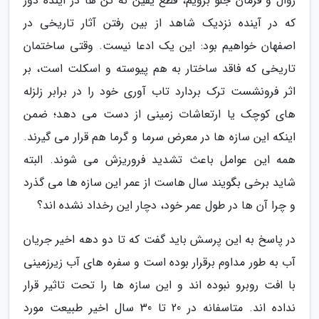
روال و فرمان جلو برویم، قطع یقین نه تن ها در آینده دور
که در آینده نزدیک شاهد از بین رفتن آثار تاریخی در
اصفهان خواهیم بود: این یک ادعا نیست. وقتی ساختمان
تاریخی که فاقد ساختار به هم پیوسته و اسکلت است، بر
اثر فرونشست ترک بردارد تاب آوری خود را در برابر زلزله
های کوچک یا ارتعاشات زمینی از دست می دهد؛ ضمن
اینکه این سازه ها در معرض سرما و گرما هم قرار می گیرند.
همه این عوامل باعث تشدید فروریزش می شوند. البته
شاید برخی بگویند سال هاست از عمر این سازه ها می گذرد
و چرا آن ها در طول عمر خود، دچار این رخداد نشده اند؟
در پاسخ به این پرسش باید گفت که تا دو دهه اخیر جریان
آب به طور مداوم برقرار بوده است و سفره های آب زیرزمینی
با افت روبرو نبوده اند و این سازه ها را تحت تاثیر قرار
نداده اند. متاسفانه در 20 تا 30 سال اخیر طبیعت مورد