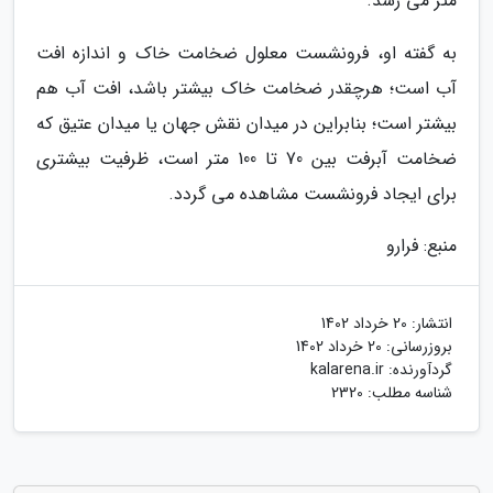
متر می رسد.
به گفته او، فرونشست معلول ضخامت خاک و اندازه افت
آب است؛ هرچقدر ضخامت خاک بیشتر باشد، افت آب هم
بیشتر است؛ بنابراین در میدان نقش جهان یا میدان عتیق که
ضخامت آبرفت بین 70 تا 100 متر است، ظرفیت بیشتری
برای ایجاد فرونشست مشاهده می گردد.
منبع: فرارو
انتشار:
20 خرداد 1402
بروزرسانی:
20 خرداد 1402
گردآورنده:
kalarena.ir
شناسه مطلب: 2320