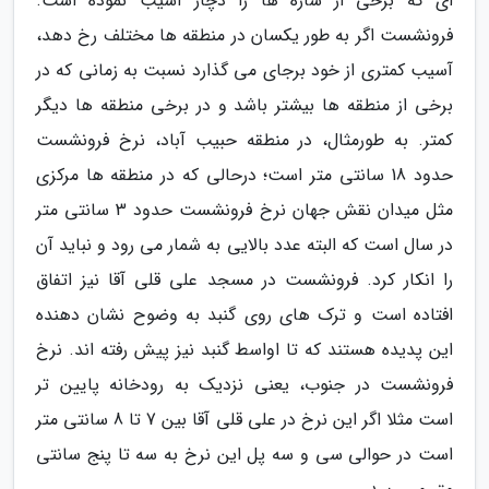
ای که برخی از سازه ها را دچار آسیب نموده است.
فرونشست اگر به طور یکسان در منطقه ها مختلف رخ دهد،
آسیب کمتری از خود برجای می گذارد نسبت به زمانی که در
برخی از منطقه ها بیشتر باشد و در برخی منطقه ها دیگر
کمتر. به طورمثال، در منطقه حبیب آباد، نرخ فرونشست
حدود 18 سانتی متر است؛ درحالی که در منطقه ها مرکزی
مثل میدان نقش جهان نرخ فرونشست حدود 3 سانتی متر
در سال است که البته عدد بالایی به شمار می رود و نباید آن
را انکار کرد. فرونشست در مسجد علی قلی آقا نیز اتفاق
افتاده است و ترک های روی گنبد به وضوح نشان دهنده
این پدیده هستند که تا اواسط گنبد نیز پیش رفته اند. نرخ
فرونشست در جنوب، یعنی نزدیک به رودخانه پایین تر
است مثلا اگر این نرخ در علی قلی آقا بین 7 تا 8 سانتی متر
است در حوالی سی و سه پل این نرخ به سه تا پنج سانتی