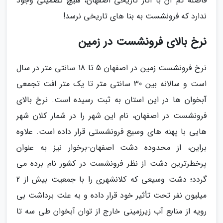
فاصله کم آن با آثار تاریخی اصفهان، هیچ تضمینی وجود
ندارد که فرونشست به بنا های تاریخی نرسد!
نرخ بالای فرونشست در زمین
نرخ فرونشست زمین در اصفهان 5 تا 18 سانتی متر در سال
است و سالانه بین 30 سانتی متر تا یک متر افت تجمعی
آبخوان ها در این استان به ثبت رسیده است. نرخ بالای
فرونشست در اصفهان، نام این شهر را در شمار کلان شهر
هایی با پهنه های وسیع فرونشستی قرار داده است. علاوه
براین، از محدوده دشت اصفهان-برخوار نیز به عنوان
پرخطرترین دشت از نظر فرونشست در کشور نام برده می
گردد؛ دشت وسیعی که کلانشهری را با جمعیت بیش از 2
میلیون نفر تحت تأثیر خود قرار داده و به علت برداشت بی
رویه از منابع آب زیرزمینی خارج از توان آبخوان طی سه تا