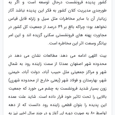
کشور پدیده فرونشست درحال توسعه است و اگر به
طورجدی مدیریت کلان کشور به فکر این پدیده نباشد آثار
زیانبار آن با سایر مخاطرات مثل سیل و زلزله قابل قیاس
نخواهد بود؛ چراکه بالغ بر 49 درصد از جمعیت کل کشور در
مجاورت پهنه های فرونشستی سکنی گزیده اند و این امر
بیانگر وسعت اثر این مخاطره است.
بیت اللهی ادامه می دهد: مطالعات نشان می دهد در
محدوده شهر اصفهان عمدتا از سمت زاینده رود به شمال
شهر و مراکز جمعیتی مثل حبیب آباد، دولت آباد، خیمنی
شهر، بهارستان و فولاد شهر (یعنی خارج از محدوده شهری)
زون بسیار شدید فرونشست به چشم می خورد که جمعیت
بالایی را تحت تاثیر خود قرار داده است. شاید علت عمده
این پدیده را بتوان قطعی زاینده رود دانست که از دهه
اواسط 80 به صورت دوره ای آغاز و در چند سال اخیر نیز به