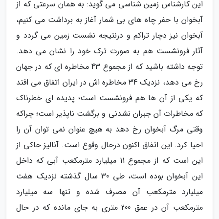
این کارشناس زمین شناسی می گوید: به همان سرعتی که از
آبخوان با حفر چاه های بی شمار آغاز به برداشت می کنیم،
آبخوان نیز دچار تراکم و درنتیجه نشست زمین می گردد و
آثار فرونشست هم به صورت ترک خود را نشان می دهد.
توجه داشته باشید که از مجموع 43 مخاطره ای که در جهان
رخ می دهد، نزدیک 34 مخاطره اش در ایران اتفاق می افتد
که یکی از آن ها هم فرونشست است؛ پدیده ای خطرناک
که مخاطرات آن جبران نشدنی و برگشت ناپذیر است؛ چراکه
وقتی مرگ آبخوان رخ دهد به هیچ عنوان نمی توان آن را
احیا کرد. این اتفاق اکنون درحال وقوع است. آنالیز حاکی از
این است که از مجموع 11 میلیارد مترمکعب آبی که داخل
این آبخوان بوده است، طی 30 سال گذشته نزدیک هفت
میلیارد مترمکعب آن مصرف شده و تنها سه میلیارد
مترمکعب آن در عمق 200 متری به جای مانده که در حال