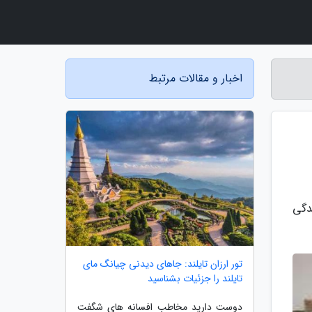
اخبار و مقالات مرتبط
دگی
تور ارزان تایلند: جاهای دیدنی چیانگ مای
تایلند را جزئیات بشناسید
دوست دارید مخاطب افسانه های شگفت