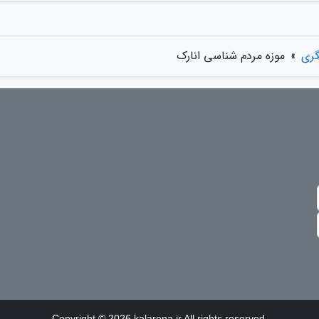
گری
»
موزه مردم شناسی انارک
Copyright © 2026 kalarena.ir All rights reserved.