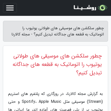
چطور سلکشن های موسیقی های طولانی یوتیوب را
اتوماتیک به قطعه های جداگانه تبدیل کنیم؟ - مجله کالارنا
چطور سلکشن های موسیقی های طولانی
یوتیوب را اتوماتیک به قطعه های جداگانه
تبدیل کنیم؟
به گزارش مجله کالارنا، در روزگاری که پلتفرم های استریم
(Stream) موسیقی مثل Spotify، Apple Music و حتی
یوتیوب پر از پلی فهرست های آماده اند، ما ایرانی ها