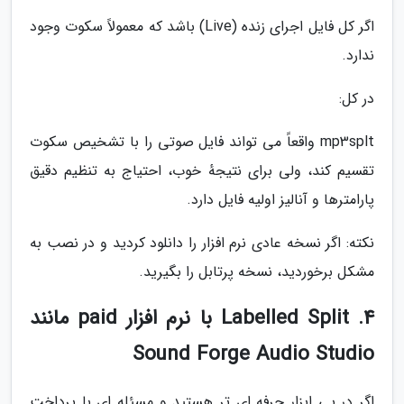
اگر کل فایل اجرای زنده (Live) باشد که معمولاً سکوت وجود
ندارد.
در کل:
mp3splt واقعاً می تواند فایل صوتی را با تشخیص سکوت
تقسیم کند، ولی برای نتیجهٔ خوب، احتیاج به تنظیم دقیق
پارامترها و آنالیز اولیه فایل دارد.
نکته: اگر نسخه عادی نرم افزار را دانلود کردید و در نصب به
مشکل برخوردید، نسخه پرتابل را بگیرید.
4. Labelled Split با نرم افزار paid مانند
Sound Forge Audio Studio
اگر در پی ابزار حرفه ای تر هستید و مسئله ای با پرداخت