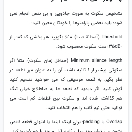
تشخیص سکوت به صورت جادویی و بی نقص انجام نمی
شود؛ باید بعضی پارامترها را خودتان معین کنید:
Threshold (آستانهٔ صدا): مثلا بگویید هر بخشی که کمتر از
-35dB است سکوت محسوب شود.
Minimum silence length (حداقل زمان سکوت): مثلاً اگر
سکوتی بیشتر از 1 ثانیه باشد، آن را به عنوان مرز قطعه در
نظر بگیر. به قطعه موسیقی که می خواهید تقسیم کنید
گوش کنید. اگر دیدید که قطعه ها به صاطلاح خیلی تنگ
هم گذاشته شده اند و سکوت بین قطعات کم است می
توانید حتی نیم ثانیه را هم انتخاب کنید.
Overlap یا padding: برای اینکه ابتدا یا انتهای قطعه ناقص
نشود، می توان چند میلی ثانیه قبل و بعد را هم ذخیره کرد.