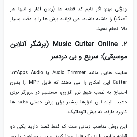
ویژگی مهم: اگر تایم کد قطعه ها (زمان آغاز و انتها هر
آهنگ) را داشته باشید، می توانید برش ها را با دقت بسیار
بالا انجام دهید.
2. Music Cutter Online (برشگر آنلاین
موسیقی): سریع و بی دردسر
سایت هایی مانند Audio Trimmer یا 123Apps Audio
Cutter این امکان را می دهند که فایل MP3 را بدون
احتیاج به نصب هیچ نرم افزاری، مستقیم در مرورگر برش
دهید. البته این ابزارها بیشتر برای برش دستی قطعه ها
کاربرد دارند، نه برش اتوماتیک.
این روش مناسب زمانی ست که فقط قصد دارید یکی دو
قطعه خاص را از یک فایل جدا کنید و نمی خواهید با نرم