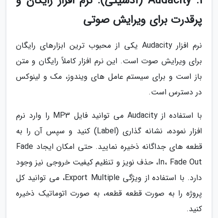
1. Audacity (آدَسیتی): نرم افزار رایگان و
پرقدرت برای ویرایش صوتی
نرم افزار Audacity یکی از محبوب ترین ابزارهای رایگان
برای ویرایش صوت است. این نرم افزار کاملاً رایگان و متن
باز است و برای سیستم عامل های ویندوز، مک و لینوکس
در دسترس است.
با استفاده از Audacity می توانید فایل MP3 را وارد نرم
افزار نموده، نشانه گذاری (Label) کنید و سپس آن را به
قطعه های جداگانه ذخیره نمایید. حتی امکان ایجاد Fade
In، Fade Out، حذف نویز و تنظیم کیفیت خروجی نیز وجود
دارد. با استفاده از ویژگی Export Multiple، می توانید کل
پروژه را به صورت قطعه قطعه، به صورت اتوماتیک ذخیره
کنید.