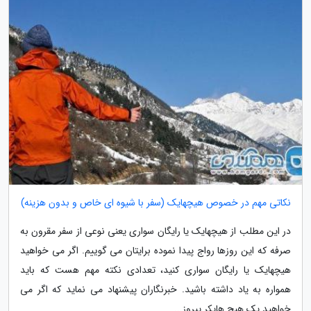
نکاتی مهم در خصوص هیچهایک (سفر با شیوه ای خاص و بدون هزینه)
در این مطلب از هیچهایک یا رایگان سواری یعنی نوعی از سفر مقرون به
صرفه که این روزها رواج پیدا نموده برایتان می گوییم. اگر می خواهید
هیچهایک یا رایگان سواری کنید، تعدادی نکته مهم هست که باید
همواره به یاد داشته باشید. خبرنگاران پیشنهاد می نماید که اگر می
خواهید یک هیچ هایکر پیروز...