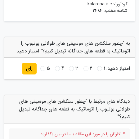
گردآورنده:
kalarena.ir
شناسه مطلب: 2484
به "چطور سلکشن های موسیقی های طولانی یوتیوب را
اتوماتیک به قطعه های جداگانه تبدیل کنیم؟" امتیاز دهید
امتیاز دهید:
1
2
3
4
5
رای
دیدگاه های مرتبط با "چطور سلکشن های موسیقی های
طولانی یوتیوب را اتوماتیک به قطعه های جداگانه تبدیل
کنیم؟"
* نظرتان را در مورد این مقاله با ما درمیان بگذارید