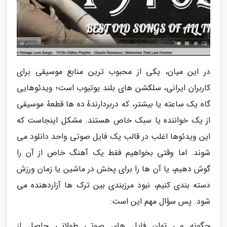
در این میان، یکی از محبوب ترین منابع موسیقی برای
کاربران ایرانی، سلکشن های بلند یوتیوب است؛ ویدئوهایی
گاه یک ساعته یا بیشتر، که دربردارندهٔ ده ها قطعهٔ موسیقی
از یک خواننده یا سبک خاص هستند. مشکل اینجاست که
این ویدئوها اغلب در قالب یک فایل صوتی واحد دانلود می
شوند. اما وقتی بخواهیم فقط یک آهنگ خاص از آن را
گوش دهیم، یا آن ها را برای پخش در ماشین یا زمان ورزش
دسته بندی کنیم، نبود مرزبندی بین ترک ها آزاردهنده می
شود. پس سؤال مهم این است:
چگونه می توان فایل های صوتی طولانی حاصل از