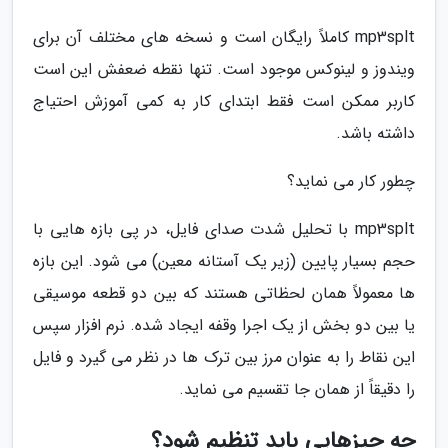
mp3splt کاملاً رایگان است و نسخه های مختلف آن برای
ویندوز و لینوکس موجود است. تنها نقطه ضعفش این است
کاربر ممکن است فقط ابتدای کار به کمی آموزش احتیاج
داشته باشد.
چطور کار می نماید؟
mp3splt با تحلیل شدت صدای فایل، در پی بازه هایی با
حجم بسیار پایین (زیر یک آستانه معین) می شود. این بازه
ها معمولاً همان لحظاتی هستند که بین دو قطعه موسیقی
یا بین دو بخش از یک اجرا وقفه ایجاد شده. نرم افزار سپس
این نقاط را به عنوان مرز بین ترک ها در نظر می گیرد و فایل
را دقیقاً از همان جا تقسیم می نماید.
چه چیزهایی باید تنظیم شود؟