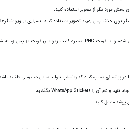
گر برای حذف پس زمینه تصویر استفاده کنید. بسیاری از ویرایشگرها 
ذخیره تصویر به عنوان PNG: تصویر ویرایش شده را با فرمت PNG ذخیره کنید، زیرا این فرمت از پس زم
 WhatsApp Stickers بگذارید.