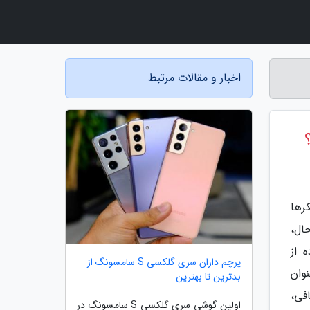
اخبار و مقالات مرتبط
رها
ال،
 از
پرچم داران سری گلکسی S سامسونگ از
وان
بدترین تا بهترین
فی،
اولین گوشی سری گلکسی S سامسونگ در