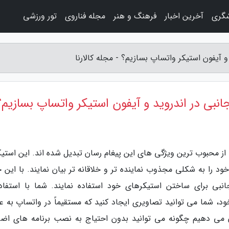
شگری
آخرین اخبار
فرهنگ و هنر
مجله فناروی
تور ورزشی
و آیفون استیکر واتساپ بسازیم؟ - مجله کالارنا
انبی در اندروید و آیفون استیکر واتساپ بسازیم؟
 از محبوب ترین ویژگی های این پیغام رسان تبدیل شده اند. این استیک
د را به شکلی مجذوب نماینده تر و خلاقانه تر بیان نمایند. با این ح
انبی برای ساختن استیکرهای خود استفاده نمایند. شما با استفاده
 شما می توانید تصاویری ایجاد کنید که مستقیماً در واتساپ به عن
ان می دهیم چگونه می توانید بدون احتیاج به نصب برنامه های اضا