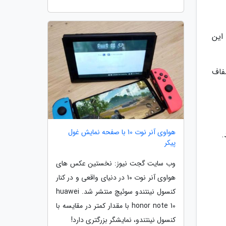
این
ینه شفاف
هواوی آنر نوت 10 با صفحه نمایش غول
پیکر
وب سایت گجت نیوز: نخستین عکس های
هواوی آنر نوت 10 در دنیای واقعی و در کنار
کنسول نینتندو سوئیچ منتشر شد. huawei
honor note 10 با مقدار کمتر در مقایسه با
کنسول نینتندو، نمایشگر بزرگتری دارد!