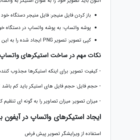
اکنون باید تصویر خود را به عنوان استیکر به واتساپ
باز کردن فایل منیجر: فایل منیجر دستگاه خود را
پوشه واتساپ: به پوشه واتساپ در دستگاه خود بروید و سپس به پو
کپی تصویر: تصویر PNG ایجاد شده را به این پوشه کپی کنید.
نکات مهم در ساخت استیکرهای واتساپ د
- کیفیت تصویر: برای اینکه استیکرها مجذوب کننده و
- حجم فایل: حجم فایل های استیکر باید کم باشد ت
- میزان تصویر: میزان تصاویر را به گونه ای تنظیم 
ایجاد استیکرهای واتساپ در آیفون بد
استفاده از ویرایشگر تصویر پیش فرض