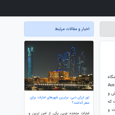
اخبار و مقالات مرتبط
گاه
کی از این مجموعه ها کالج مریتایم Australian
رورش و
تور ارزان دبی: برترین شهرهای امارات برای
ست که
سفر کدامند؟
ت و
امارات متحده عربی یکی از امن ترین و