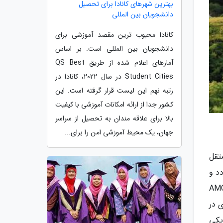
بهترین شهرهای کانادا برای تحصیل
دانشجویان بین المللی
کانادا محبوب ترین مقصد آموزشی برای
دانشجویان بین المللی است. بر اساس
آمارهای اعلام شده از طریق QS Best
Student Cities در سال 2022، کانادا در
رتبه نهم این لیست قرار گرفته است. این
کشور جدا از ارائه امکانات آموزشی با کیفیت
بالا برای علاقه مندان به تحصیل از سراسر
جهان، یک محیط آموزشی امن را برای...
مستقل
یی IAMU محسوب می گردد و
 است. هر یک از این پردیس ها از تسهیلات و اقامتگاه های متفاوتی برخوردار هستند. کالج AMC
 در
یکی