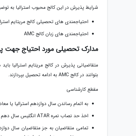
شرایط پذیرش در این کالج محبوب استرالیا به توضی
احتیاجمندی های تحصیلی کالج مریتایم استرال
احتیاجمندی های زبان کالج AMC
مدارک تحصیلی مورد احتیاج جهت پذیر
متقاضیانی پذیرش در کالج مریتایم استرالیا باید
بتوانند در کالج AMC به ادامه تحصیل بپردازند.
مقطع کارشناسی
به اتمام رساندن سال دوازدهم استرالیا یا م
اخذ حد نصاب نمره ATAR انگلیس سال دهم استرالیا مخصوص هر رشته تحصیلی یا معادل آن
تمامی متقاضیان به جز متقاضیان سال دوازده