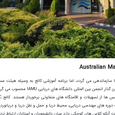
 AMC در دانشگاه تازمانیا سازماندهی می گردد، اما برنامه آموزشی کالج به وسیله هیئت 
AMC کنترل می گردد. این کالج از جمله 7 عضو بنیان گذار انجمن بین المللی دانشگاه های دریا
دارای دو پردیس اصلی
دوره های مهندسی دریایی، محیط دریا و حمل و نقل دریا و دریانوردی
لت آنکه کلاس های کوچکی دارد میان دانشجویان و استادان ارتباط نزد