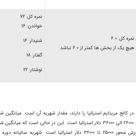
نمره کل: 72
خواندن: 16
نمره کل: 6.0
شنیدار: 16
هیچ یک از بخش ها کمتر از 6.0 نباشد.
گفتار: 18
نوشتار: 22
 کالج مریتایم استرالیا را دارند، مقدار شهریه آن است. میانگین شه
سالیانه در مقطع کارشناسی دوره های این دانشگاه 26000 الی 36000 دلار استرالیا است. این در حالی است که میانگ
سالیانه کالج AMC در مقطع کارشناسی ارشد آموزش محور 25000 تا 32000 دلار استرالیا است. شهریه سالیانه