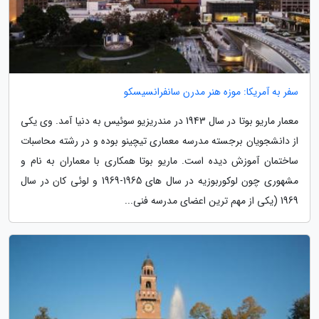
سفر به آمریکا: موزه هنر مدرن سانفرانسیسکو
معمار ماریو بوتا در سال 1943 در مندریزیو سوئیس به دنیا آمد. وی یکی
از دانشجویان برجسته مدرسه معماری تیچینو بوده و در رشته محاسبات
ساختمان آموزش دیده است. ماریو بوتا همکاری با معماران به نام و
مشهوری چون لوکوربوزیه در سال های 1965-1969 و لوئی کان در سال
1969 (یکی از مهم ترین اعضای مدرسه فنی...