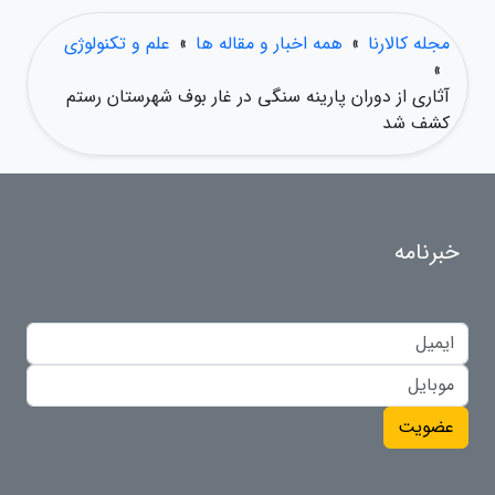
مجله کالارنا
»
همه اخبار و مقاله ها
»
علم و تکنولوژی
»
آثاری از دوران پارینه سنگی در غار بوف شهرستان رستم
کشف شد
خبرنامه
عضویت