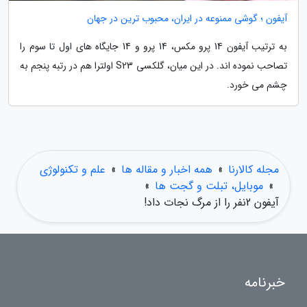
آیفون ؛ گوشی ممنوعه در ایران، محبوب ترین در جهان
به ترتیب آیفون 14 پرو مکس، 14 پرو و 14 جایگاه های اول تا سوم را
تصاحب نموده اند. در این میان، گلکسی S23 اولترا هم در رتبه پنجم به
چشم می خورد.
مجله کالارنا
»
همه اخبار و مقاله ها
»
علم و تکنولوژی
»
موبایل، تبلت و گجت ها
»
آیفون 2نفر را از مرگ نجات داد!
خبرنامه