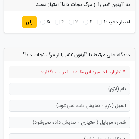
به "آیفون 2نفر را از مرگ نجات داد!" امتیاز دهید
امتیاز دهید:
1
2
3
4
5
رای
دیدگاه های مرتبط با "آیفون 2نفر را از مرگ نجات داد!"
* نظرتان را در مورد این مقاله با ما درمیان بگذارید