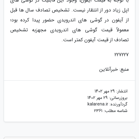
با توجه به قیمت آیفون، وجود این قابلیت در گوشی های
اپل زیاد دور از انتظار نیست. تشخیص تصادف سال ها قبل
از آیفون در گوشی های اندرویدی حضور پیدا کرده بود؛
معمولاً قیمت گوشی های اندرویدی مجهزبه تشخیص
تصادف از قیمت آیفون کمتر است.
227227
منبع: خبرآنلاین
انتشار:
29 مهر 1402
بروزرسانی:
29 مهر 1402
گردآورنده:
kalarena.ir
شناسه مطلب: 2361