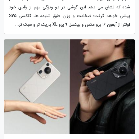
شده که نشان می دهد این گوشی در دو ویژگی مهم از رقبای خود
پیشی خواهد گرفت؛ ضخامت و وزن. طبق شنیده ها، گلکسی S25
اولترا از آیفون 16 پرو مکس و پیکسل 9 پرو XL باریک تر و سبک تر...