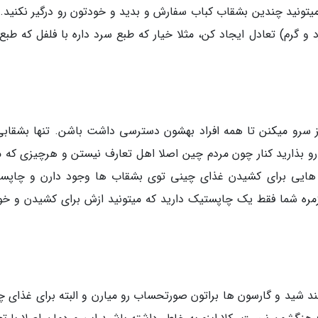
میتونید چندین بشقاب کباب سفارش و بدید و خودتون رو درگیر نکنید.
 گرم) تعادل ایجاد کن، مثلا خیار که طبع سرد داره با فلفل که طبع 
سرو میکنن تا همه افراد بهشون دسترسی داشت باشن. تنها بشقابی
 بذارید کنار چون مردم چین اصلا اهل تعارف نیستن و هرچیزی که م
هایی برای کشیدن غذای چینی توی بشقاب ها وجود دارن و چاپس
ره شما فقط یک چاپستیک دارید که میتونید ازش برای کشیدن و خو
 شید و گارسون ها براتون صورتحساب رو میارن و البته برای غذای چ