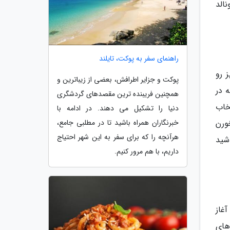
الد
راهنمای سفر به پوکت، تایلند
 رو
پوکت و جزایر اطرافش، بعضی از زیباترین و
 در
همچنین فریبنده ترین مقصدهای گردشگری
خاب
دنیا را تشکیل می دهند. در ادامه با
ورن
خبرنگاران همراه باشید تا در مطلبی جامع،
هرآنچه را که برای سفر به این شهر احتیاج
اشید
داریم، با هم مرور کنیم.
غاز
های