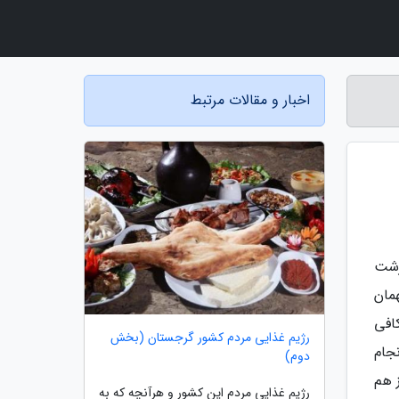
اخبار و مقالات مرتبط
زشت
مان
کافی
رژیم غذایی مردم کشور گرجستان (بخش
جام
دوم)
ز هم
رژیم غذایی مردم این کشور و هرآنچه که به