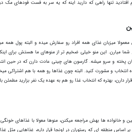
م افتادید تنها راهی که دارید اینه که یه سر به فست فودهای مک دون
ن
عمولا میزبان غذای همه افراد رو سفارش میده و البته پول همه میز
شما میارن. این منو خیلی ضخیم تر از منوهای ما هستش برای اینکه
ان پخته و سرو میشه. گارسون های چینی عادت دارن که در حین انت
انتخاب و مشورت کنید. البته چون غذاها رو همه با هم اشتراکی میخ
رار دارن، بهتره که انتخاب غذا رو هم به عهده یک نفر بزارید مطمئن ب
 و خانواده ها بهش مراجعه میکنن، منوها معولا با غذاهای خونگی آ
 اساس منطقه ای که رستوران در اونجا قرار داره، غذاهایی مثل غذا