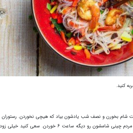
به کنید.
ت شام بخورن و نصف شب یادشون بیاد که هیچی نخوردن. رستوران 
چین ساعت 9 دیگه شام سرو نمیکنن چون بیشتر مردم چینی شامشون رو دیگه ساعت 6 خوردن. سعی کنید خ