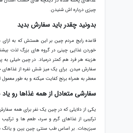
غذاهای پخته شده در دیگچه های خشک استان هونا
چیزی درباره اش شنیدن.
بدونید چقدر باید سفارش بدید
قاعده رایج مردم چین بر این هستش که به ازای
خوردن غذایی چینی در گروه های بزرگ لذت بیشتری
هزینه هر فرد هم کمتر درمیاد. در چین خیلی به 
سفارش میدن. برای یک میز شش نفره از غذاهای چ
معطر به همراه برنج کفایت میکنه و به طور معمول 
سفارشی متعادل از همه غذاها رو یاد ب
یکی از دلایلی که در چین یک نفر برای همه سفارش
ترکیبی از غذاهای گرم و سرد، طعم ها و ترکیب
سبزیجات. بر اساس طب سنتی چین یین و یانگ به ا