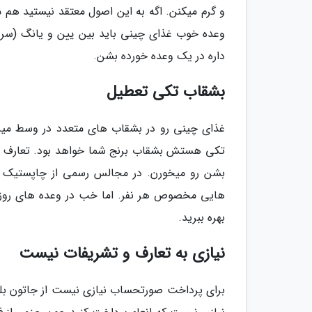
و گرم میکنن. اگه به این اصول معتقد نیستید هم 
وعده خوب غذای چینی باید بین یین و یانگ (سرد و
داره در یک وعده خورده بشن.
بشقاب تکی تعطیل
غذای چینی رو در بشقاب های متعدد در وسط میز 
تکی هستش بشقاب برنج شما خواهد بود. تعارف رو
بشن رو میخورن. در مجالس رسمی از چاپستیک 
هایی مخصوص هر نفر. اما خب در وعده های روزم
بهره ببرید.
نیازی به تعارف و تشریفات نیست
برای پرداخت صورتحساب نیازی نیست از جاتون بلند