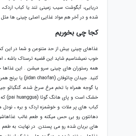
دریایی، آبگوشت سیب زمینی تند یا کباب اردک، 
شده و در آخر هم مواد غذایی اصلی چینی ها مثل نود
کجا چی بخوریم
غذاهای چینی بیش از حد متنوعن و شما در این کشور 
خوب نمیشناسیم شاید این قضیه ترسناک باشه ، ام
همه رستوران های چینی سرو میشن . این غذاها خ
خشک است
کباب های پر ملات و خوشمزه اردک و بره ، نودل ه
دهانتون رو بی حس میکنه و طعم غالب غذاهاشون
های بریان شده رو می پسندن. در نهایت به طعم ه