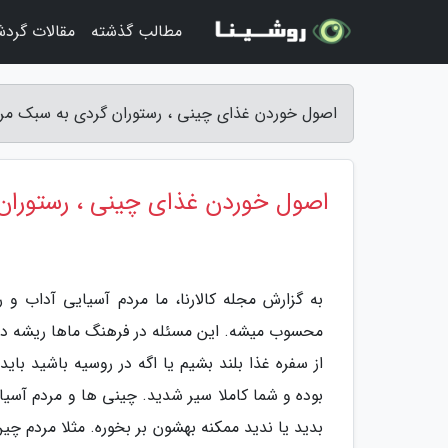
مطالب گذشته
مقالات گرد
اصول خوردن غذای چینی ، رستوران گردی به سبک مردم
اصول خوردن غذای چینی ، رستوران
به گزارش مجله کالارنا، ما مردم آسیایی آداب و
محسوب میشه. این مسئله در فرهنگ ماها ریشه داره،
از سفره غذا بلند بشیم یا اگه در روسیه باشید باید 
بوده و شما کاملا سیر شدید. چینی ها و مردم آسی
بدید یا ندید ممکنه بهشون بر بخوره. مثلا مردم چین