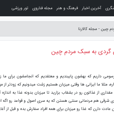
شگری
آخرین اخبار
فرهنگ و هنر
مجله فناروی
تور ورزشی
 چین - مجله کالارنا
 گردی به سبک مردم چین
 رسومی داریم که بهشون پایبندیم و معتقدیم که انجامشون برای ما 
 مثلا ما ایرانی ها وقتی میزبان هستیم زشت میدونیم که زودتر از مه
مقداری از غذاتون رو در بشقاب بزارید تا میزبان بدونه غذا به اندازه 
ای شرقی هم مردمانی سنتی هستن که یه سری اصول و قواعد رو اگه ان
 عادت دارن که غذا رو میزبان برای همه افراد سفارش بده و قبل از آغا