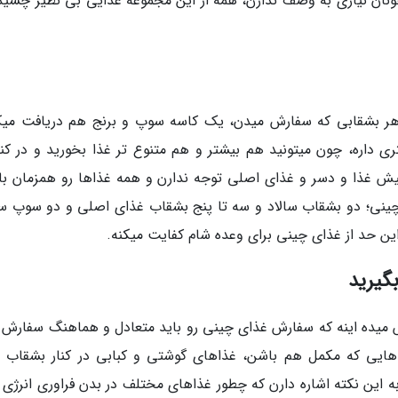
ن نیازی به وصف ندارن، همه از این مجموعه غذایی بی نظیر چشیده
 هر بشقابی که سفارش میدن، یک کاسه سوپ و برنج هم دریافت میک
 داره، چون میتونید هم بیشتر و هم متنوع تر غذا بخورید و در کن
پیش غذا و دسر و غذای اصلی توجه ندارن و همه غذاها رو همزمان با
ینی؛ دو بشقاب سالاد و سه تا پنج بشقاب غذای اصلی و دو سوپ س
این حد از غذای چینی برای وعده شام کفایت میکنه.
گیرید
 میده اینه که سفارش غذای چینی رو باید متعادل و هماهنگ سفارش د
 هایی که مکمل هم باشن، غذاهای گوشتی و کبابی در کنار بشقاب 
ین نکته اشاره دارن که چطور غذاهای مختلف در بدن فراوری انرژی 