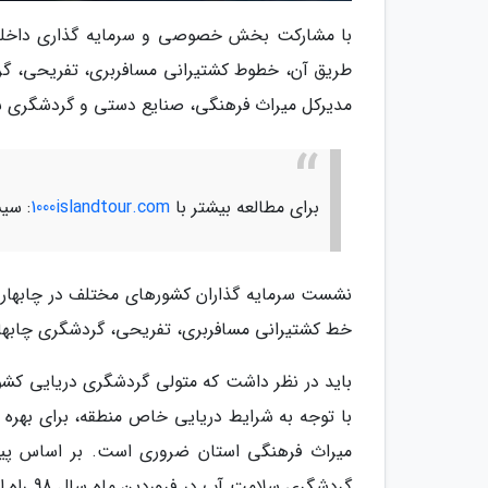
با مشارکت بخش خصوصی و سرمایه گذاری داخلی، 
طریق آن، خطوط کشتیرانی مسافربری، تفریحی، گردش
مدیرکل میراث فرهنگی، صنایع دستی و گردشگری س
برای مطالعه بیشتر با
1000islandtour.com
: سی
نشست سرمایه گذاران کشورهای مختلف در چابهار 
خط کشتیرانی مسافربری، تفریحی، گردشگری چابهار -
باید در نظر داشت که متولی گردشگری دریایی کشو
با توجه به شرایط دریایی خاص منطقه، برای بهره 
میراث فرهنگی استان ضروری است. بر اساس پیش
گردشگری