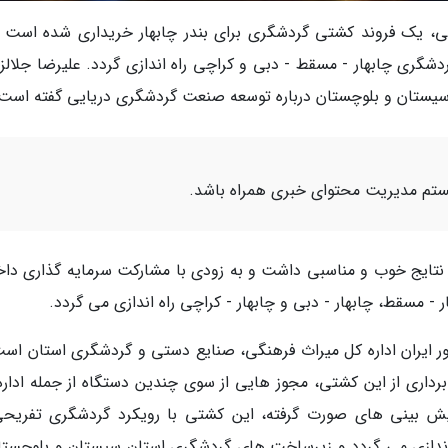
یک فروند کشتی گردشگری برای بندر چابهار خریداری شده است تا
گری چابهار - مسقط - دبی و کراچی راه اندازی گردد. علیرضا جلالزا
یستان و بلوچستان درباره توسعه صنعت گردشگری دریایی گفته است:
ستم مدیریت محتوای خبری همراه باشد.
نتایج خوب و مناسبی داشت و به زودی با مشارکت سرمایه گذاری داخ
 مسقط، چابهار - دبی و چابهار - کراچی راه اندازی می گردد.
ر ایران اداره کل میراث فرهنگی، صنایع دستی و گردشگری استان است
برداری از این کشتی، مجوز هایی از سوی چندین دستگاه از جمله اداره
 بینی های صورت گرفته، این کشتی با رویکرد گردشگری تفریحی
 سلامت آب در فروردین ماه سال 98 راه اندازی می گردد و زیرساخت های گردشگری استان سیستان و بلوچست