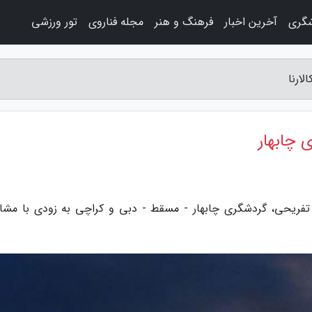
شگری
آخرین اخبار
فرهنگ و هنر
مجله فناروی
تور ورزشی
ارنا
 چابهار
، تفریحی، گردشگری چابهار - مسقط - دبی و کراچی به زودی با مشا