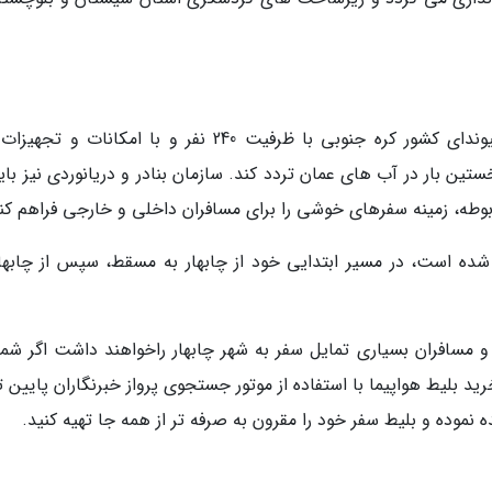
سرمایه گذار یاد شده یک فروند کشتی از نوع هیوندای کشور کره جنوبی با ظرفیت 240 نفر و با امکانات و
ن بار در آب های عمان تردد کند. سازمان بنادر و دریانوردی نیز باید
 مربوطه، زمینه سفرهای خوشی را برای مسافران داخلی و خارجی فراهم کن
رد تومان خریداری شده است، در مسیر ابتدایی خود از چابهار به مسقط، سپس از چابها
 مسافران بسیاری تمایل سفر به شهر چابهار راخواهند داشت اگر شما 
ید بلیط هواپیما با استفاده از موتور جستجوی پرواز خبرنگاران پایین 
 نموده و بلیط سفر خود را مقرون به صرفه تر از همه جا تهیه کنید.