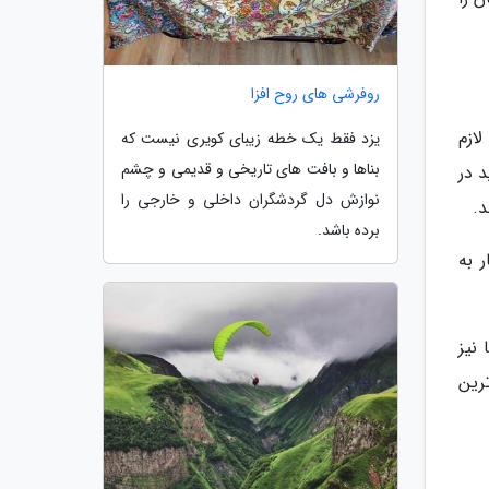
روفرشی های روح افزا
 تجهیزات لازم
یزد فقط یک خطه زیبای کویری نیست که
بناها و بافت های تاریخی و قدیمی و چشم
 در
نوازش دل گردشگران داخلی و خارجی را
د.
برده باشد.
ر به
نیز
ترین