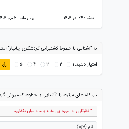
انتشار:
24 آذر 1403
بروزرسانی:
2 دی 1403
به "آشنایی با خطوط کشتیرانی گردشگری چابهار" امتی
امتیاز دهید:
1
2
3
4
5
رای
دیدگاه های مرتبط با "آشنایی با خطوط کشتیرانی گرد
* نظرتان را در مورد این مقاله با ما درمیان بگذارید