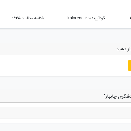
گردآورنده:
kalarena.ir
شناسه مطلب: 2445
از دهید
شگری چابهار"