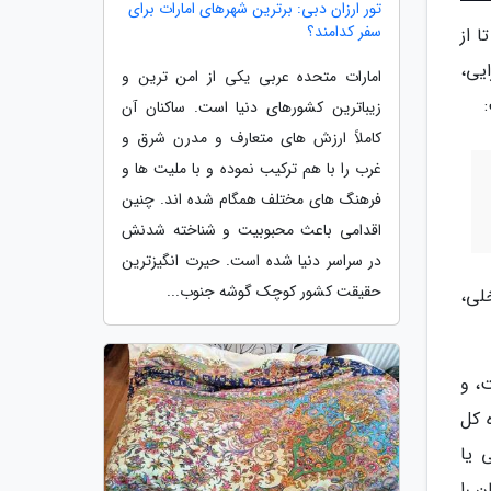
تور ارزان دبی: برترین شهرهای امارات برای
سفر کدامند؟
 از
یی،
امارات متحده عربی یکی از امن ترین و
زیباترین کشورهای دنیا است. ساکنان آن
کاملاً ارزش های متعارف و مدرن شرق و
غرب را با هم ترکیب نموده و با ملیت ها و
فرهنگ های مختلف همگام شده اند. چنین
اقدامی باعث محبوبیت و شناخته شدنش
در سراسر دنیا شده است. حیرت انگیزترین
حقیقت کشور کوچک گوشه جنوب...
لی،
، و
 کل
 یا
ان را