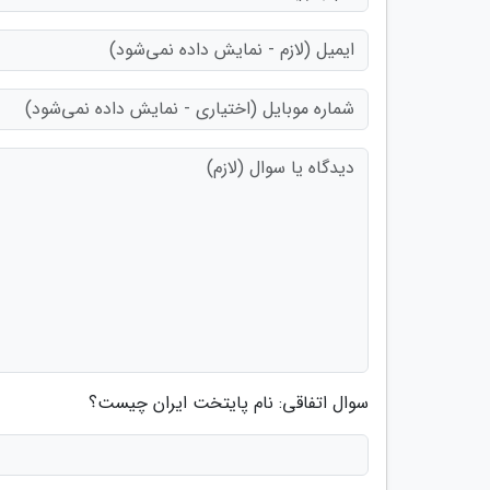
سوال اتفاقی: نام پایتخت ایران چیست؟