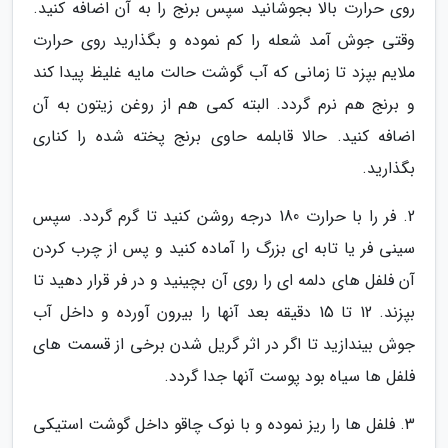
روی حرارت بالا بجوشانید سپس برنج را به آن اضافه کنید.
وقتی جوش آمد شعله را کم نموده و بگذارید روی حرارت
ملایم بپزد تا زمانی که آب گوشت حالت مایه غلیظ پیدا کند
و برنج هم نرم گردد. البته کمی هم از روغن زیتون به آن
اضافه کنید. حالا قابلمه حاوی برنج پخته شده را کناری
بگذارید.
2. فر را با حرارت 180 درجه روشن کنید تا گرم گردد. سپس
سینی فر یا تابه ای بزرگ را آماده کنید و پس از چرب کردن
آن فلفل های دلمه ای را روی آن بچینید و در فر قرار دهید تا
بپزند. 12 تا 15 دقیقه بعد آنها را بیرون آورده و داخل آب
جوش بیندازید تا اگر در اثر گریل شدن برخی از قسمت های
فلفل ها سیاه بود پوست آنها جدا گردد.
3. فلفل ها را ریز نموده و با نوک چاقو داخل گوشت استیکی