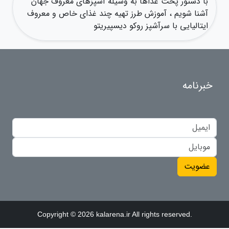
با دستور پخت غذاها به وسیله آشپزهای معروف جهان
آشنا شویم ، آموزش طرز تهیه چند غذای خاص و معروف
ایتالیایی با سرآشپز روکو دیسپیریتو
خبرنامه
عضویت
Copyright © 2026 kalarena.ir All rights reserved.