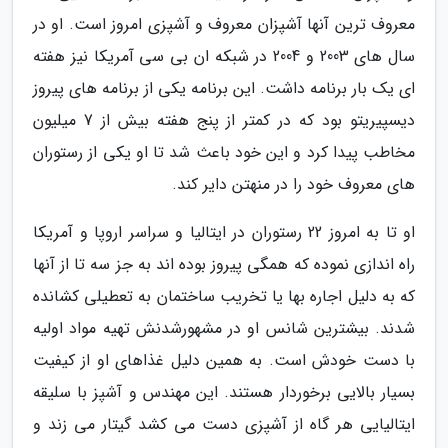
معروف ترین آنها آشپزان معروف و آشپزی امروز است. او در
سال های 2003 و 2004 در شبکه ان بی سی آمریکا نیز هفته
ای یک بار برنامه داشت. این برنامه یکی از برنامه های پیروز
دیسپیریتو بود که در کمتر از پنج هفته بیش از 7 میلیون
مخاطب پیدا کرد و این خود باعث شد تا او یکی از رستوران
های معروف خود را در منهتن دایر کند.
او تا به امروز 22 رستوران در ایتالیا و سراسر اروپا و آمریکا
راه اندازی نموده که همگی پیروز بوده اند به جز سه تا از آنها
که به دلیل اجاره بها یا تخریب ساختمان به تعطیلی کشانده
شدند. بیشترین شانس او در مشهورشدنش تهیه مواد اولیه
با دست خودش است. به همین دلیل غذاهای او از کیفیت
بسیار بالایی برخوردار هستند. این مهندس و آشپز با سلیقه
ایتالیایی هر گاه از آشپزی دست می کشد گیتار می زند و