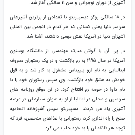
آشپزی از دوران نوجوانی و سن 11 سالگی آغاز شد.
در 18 سالگی روکو دیسپیریتو با تعدادی از برترین آشپزهای
سراسر دنیا یعنی کسانی که هر کدام در انجمن بین المللی
آشپزان دنیا در آمریکا نقش مهمی داشتند، آشنا شد.
در پی آن با گرفتن مدرک مهندسی از دانشگاه بوستون
آمریکا در سال 1995 به رم بازگشت و در یک رستوران معروف
ایتالیایی به نام لزو پیپیناس مشغول به کار شد و به قول
خودش به عشق خود بازگشت. وی سپس رستوران خود را با
نام داوا در حومه رم افتتاح کرد. در آن موقع روزنامه های
سراسری و محلی در ایتالیا از او به عنوان ستاره ای در عرصه
آشپزی یاد می کردند. دسپیریتو سپس آشپزخانه اتحادیه
صلح را راه اندازی کرد، رستورانی با غذاهای منحصربه فرد که
توجه هر ذائقه ای را به خود جلب می کرد.