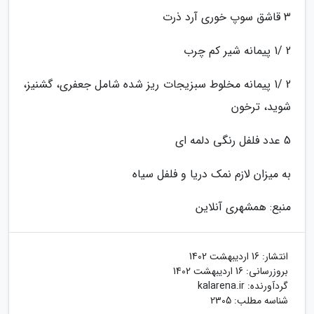
3 قاشق سوپ خوری آرد ذرت
2 /1 پیمانه شیر کم چرب
2 /1 پیمانه مخلوط سبزیجات ریز شده شامل جعفری، گشنیز،
شوید، ترخون
5 عدد فلفل رنگی دلمه ای
به میزان لازم نمک دریا و فلفل سیاه
منبع: همشهری آنلاین
انتشار:
16 اردیبهشت 1402
بروزرسانی:
16 اردیبهشت 1402
گردآورنده:
kalarena.ir
شناسه مطلب: 2305