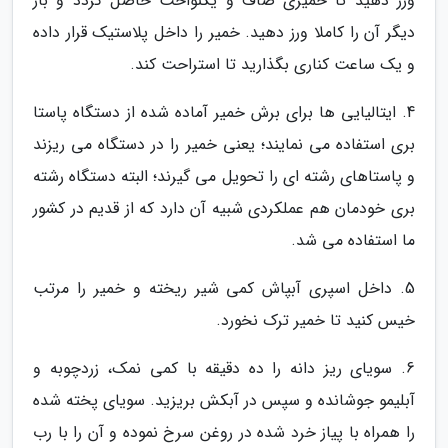
ورز دهید تا خمیری صاف و یکنواخت حاصل گردد و بار
دیگر آن را کاملا ورز دهید. خمیر را داخل پلاستیک قرار داده
و یک ساعت کناری بگذارید تا استراحت کند.
4. ایتالیایی ها برای برش خمیر آماده شده از دستگاه پاستا
بری استفاده می نمایند؛ یعنی خمیر را در دستگاه می ریزند
و پاستاهای رشته ای را تحویل می گیرند؛ البته دستگاه رشته
بری خودمان هم عملکردی شبیه آن دارد که از قدیم در کشور
ما استفاده می شد.
5. داخل اسپری آبپاش کمی شیر ریخته و خمیر را مرتب
خیس کنید تا خمیر ترک نخورد.
6. سویای ریز دانه را ده دقیقه با کمی نمک، زردچوبه و
آبلیمو جوشانده و سپس در آبکش بریزید. سویای پخته شده
را همراه با پیاز خرد شده در روغن سرخ نموده و آن را با رب