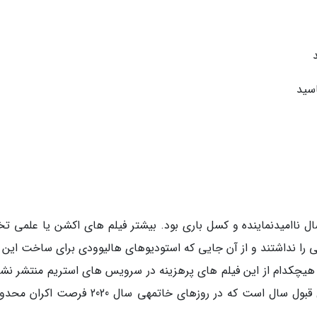
اسید
 طرفداران فیلم های علمی تخیلی سال 2020 سال ناامیدنماینده و کسل باری بود. بیشتر فیلم های اکشن یا علمی
 را نداشتند و از آن جایی که استودیوهای هالیوودی برای ساخت این ف
هیچکدام از این فیلم های پرهزینه در سرویس های استریم منتشر نشد
اما فیلم سرزمین سبز یکی از فیلم های اکشن قابل قبول سال است که در روزهای خاتمهی سال 2020 