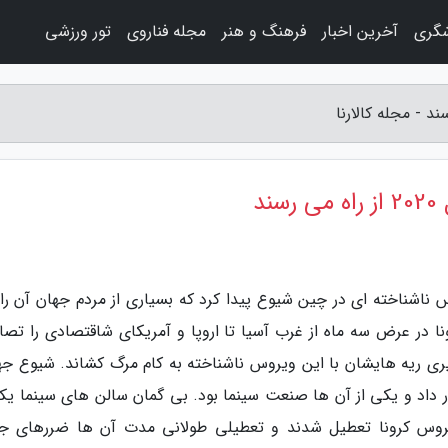
شگری
آخرین اخبار
فرهنگ و هنر
مجله فناروی
تور ورزشی
د
ناشناخته ای در چین شیوع پیدا کرد که بسیاری از مردم جهان آن را
ا در عرض سه ماه از غرب آسیا تا اروپا و آمریکای شاقتصادی را تص
گیری ریه هایشان با این ویروس ناشناخته به کام مرگ کشاند. شیوع جه
ر داد و یکی از آن ها صنعت سینما بود. بی گمان سالن های سینما یکی
یروس کرونا تعطیل شدند و تعطیلی طولانی مدت آن ها ضررهای جب