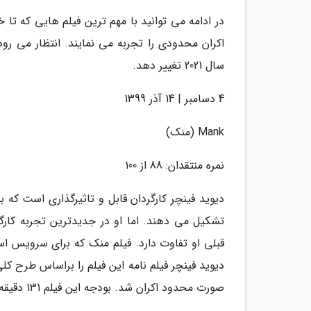
اکران محدودی را تجربه می نمایند. انتظار می رود 
سال 2021 تغییر دهد.
4 دسامبر | 14 آذر 1399
Mank (منک)
نمره منتقدان: 88 از 100
دیوید فینچر کارگردان قابل و تاثیرگذاری است که ب
تشکیل می دهند. اما او در جدیدترین تجربه کارگر
قبلی او تفاوت دارد. فیلم منک که برای سرویس 
صورت محدود اکران شد. بودجه این فیلم 131 دقیقه ای حدود 30 میلیون دلار تخمین زده می شود.