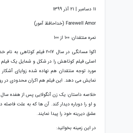
11 دسامبر | 21 آذر 1399
Farewell Amor (خداحافظ آمور)
نمره منتقدان: 100 از 100
اکوا مسانگی در سال 2017 فیل
اصلی فیلم کوتاهش را در شکل و شمایل یک فیلم بل
مورد توجه منتقدان هم نهاده شده زوایای آشکار 
نمایش می دهد. این فیلم هم اکران محدودی در روزهای خا
خلاصه داستان: یک زن آنگولایی پس از هفده سال پ
و او را دوباره دیدار کند. آن ها که به علت فاصله د
عشق دیرینه خود را پیدا نمایند.
در این زمینه بخوانید: