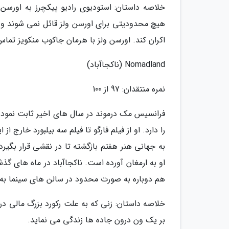
خلاصه داستان: استودیوی رادیو پیکچرز به اورسن
هیچ محدودیتی برای اورسن ولز قائل نمی شوند و ک
اکران کند. اورسن ولز با هرمان جاکوب منکویز تماس 
Nomadland (ناکجاآباد)
نمره منتقدان: 97 از 100
فرانسیس مک درموند در سال های اخیر ثابت نموده 
را دارد. او از فیلم فارگو تا فیلم سه بیلبورد خارج 
به جهانی هنر هفتم بازگشته تا در نقشی قرار بگیرد
هم دوباره به صورت محدود در سالن های سینما به
خلاصه داستان: زنی که به علت رکورد بزرگ مالی د
بر یک ون درون جاده ها زندگی می نماید.