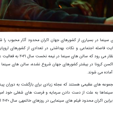
ی سینما در بسیاری از کشورهای جهان اکران محدود آثار محبوب را ش
عایت فاصله اجتماعی و نکات بهداشتی در تعدادی از کشورهای اروپای
ایالات آمریکایی ممکن به نظر می رسد. بنابراین انتظار می رود که سالن های سینما در نیمه
واکسن کرونا در بیشتر کشورهای جهان شروع نشده، سالن های سینما ب
ماده می شوند.
مجموعه های عظیمی هستند که عجله زیادی برای بازگشت به دوران پیش
ن سینماها به علت از دست دادن سرمایه و فرصت های شغلی خود امید
هستند بازار سابقا داغ آن ها دو