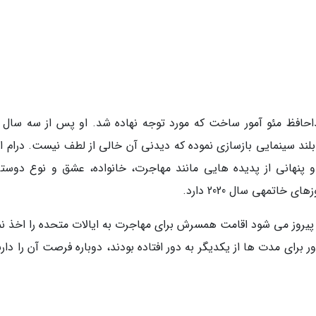
م کوتاهی به نام خداحافظ مئو آمور ساخت که مورد توجه نهاده شد. او پس از سه سال 
ند سینمایی بازسازی نموده که دیدنی آن خالی از لطف نیست. درام او
و پنهانی از پدیده هایی مانند مهاجرت، خانواده، عشق و نوع دوستی
تمهی سال 2020 دارد.
یروز می شود اقامت همسرش برای مهاجرت به ایالات متحده را اخذ نم
ور برای مدت ها از یکدیگر به دور افتاده بودند، دوباره فرصت آن را دارن