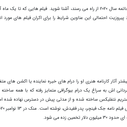
در ادامه می توانید با مهم ترین فیلم هایی که تا خاتمه سال 2020 از راه می رسند، آشنا شوید. فیلم هایی که تا یک م
پیروزیت احتمالی این عناوین شرایط را برای اکران فیلم های مورد انت
یشتر آثار کارنامه هنری او را درام های خیره نماینده یا اکشن های مت
دانی اش به سراغ یک درام بیوگرافی متمایز رفته که با همه ساخته 
استریم نتفلیکس ساخته شده و از مدتی پیش در دسترس نهاده شده ا