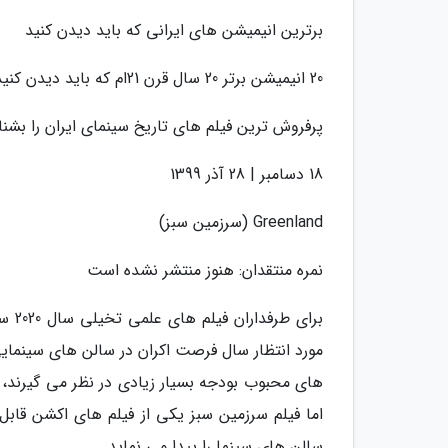
برترین انیمیشن های ایرانی که باید دیدن کنید
20 انیمیشن برتر 20 سال قرن 21ام که باید دیدن کنید
پرفروش ترین فیلم های تاریخ سینمای ایران را بشن
18 دسامبر | 28 آذر 1399
Greenland (سرزمین سبز)
نمره منتقدان: هنوز منتشر نشده است
برای
مورد انتظار سال فرصت اکران در سالن های سینمایی
های محبوب بودجه بسیار زیادی در نظر می گیرند، 
سالن های سینما را پیدا می نماید.