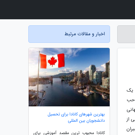
اخبار و مقالات مرتبط
 یک
احب
انی
بهترین شهرهای کانادا برای تحصیل
 از
دانشجویان بین المللی
ران
کانادا محبوب ترین مقصد آموزشی برای