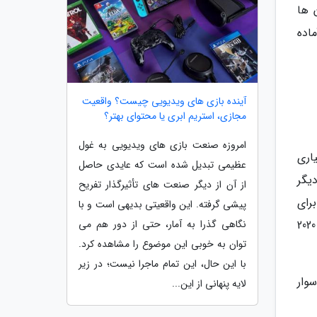
 ها
اده
آینده بازی های ویدیویی چیست؟ واقعیت
مجازی، استریم ابری یا محتوای بهتر؟
امروزه صنعت بازی های ویدیویی به غول
اری
عظیمی تبدیل شده است که عایدی حاصل
دیگر
از آن از دیگر صنعت های تأثیرگذار تفریح
برای
پیشی گرفته. این واقعیتی بدیهی است و با
نگاهی گذرا به آمار، حتی از دور هم می
او به ارمغان آورده است. ناکجاآباد در ماه های گذشته هم اکران های محدودی را تجربه نموده اما در آخرین روزهای سال 2020
توان به خوبی این موضوع را مشاهده کرد.
با این حال، این تمام ماجرا نیست؛ در زیر
وار
لایه پنهانی از این...