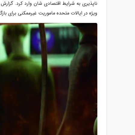
ناپذیری به شرایط اقتصادی شان وارد کرد. گزارش
ویژه در ایالات متحده ماموریت غیرممکنی برای بازگ