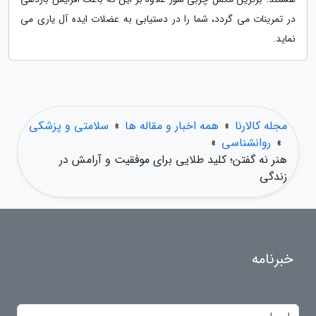
در تمرینات می گردد، شما را در دستیابی به عضلات ایده آل یاری می
نماید.
مجله کالارنا
»
همه اخبار و مقاله ها
»
سلامتی و پزشکی
»
روانشناسی
»
هنر نه گفتن؛ کلید طلایی برای موفقیت و آرامش در
زندگی
خبرنامه