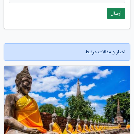
ارسال
اخبار و مقالات مرتبط