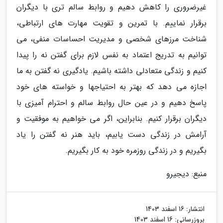
غیرضروری را کاهش دهیم و روابط سالم تری با دیگران
برقرار نماییم. با تمرین و تقویت مهارت های ارتباطی،
شناخت مرزهای شخصی و مدیریت احساسات منفی، می
توانیم به تدریج اعتماد به نفس لازم برای گفتن نه را پیدا
کنیم و زندگی متعادلی داشته باشیم. یادگیری نه گفتن به ما
اجازه می دهد که بهتر به احتیاجها و خواسته های خود
پاسخ دهیم و در عین حال روابط سالم و احترام آمیزی با
دیگران برقرار کنیم. بنابراین، اگر می خواهیم به موفقیت و
آرامش در زندگی دست یابیم، باید هنر نه گفتن را یاد
بگیریم و در زندگی روزمره خود به کار بگیریم.
منبع: دیجیرو
انتشار:
16 اسفند 1403
بروزرسانی:
16 اسفند 1403