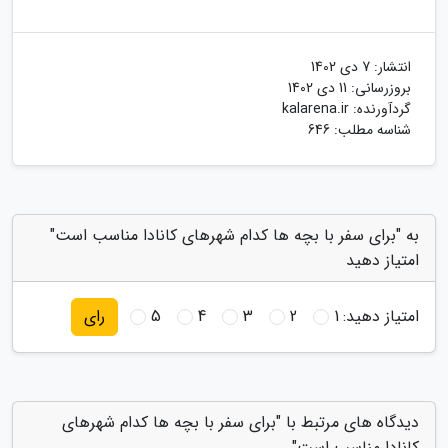
انتشار:
7 دی 1402
بروزرسانی:
11 دی 1402
گردآورنده:
kalarena.ir
شناسه مطلب: 646
به "برای سفر با بچه ها کدام شهرهای کانادا مناسب است"
امتیاز دهید
امتیاز دهید:
1
2
3
4
5
رای
دیدگاه های مرتبط با "برای سفر با بچه ها کدام شهرهای
کانادا مناسب است"