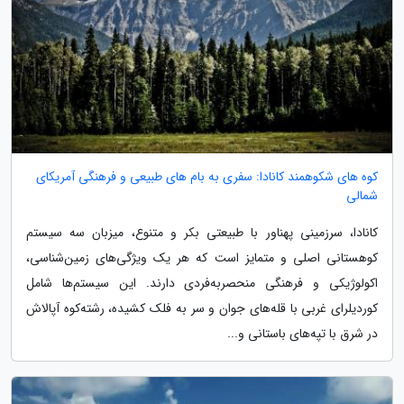
کوه های شکوهمند کانادا: سفری به بام های طبیعی و فرهنگی آمریکای
شمالی
کانادا، سرزمینی پهناور با طبیعتی بکر و متنوع، میزبان سه سیستم
کوهستانی اصلی و متمایز است که هر یک ویژگی‌های زمین‌شناسی،
اکولوژیکی و فرهنگی منحصربه‌فردی دارند. این سیستم‌ها شامل
کوردیلرای غربی با قله‌های جوان و سر به فلک کشیده، رشته‌کوه آپالاش
در شرق با تپه‌های باستانی و...