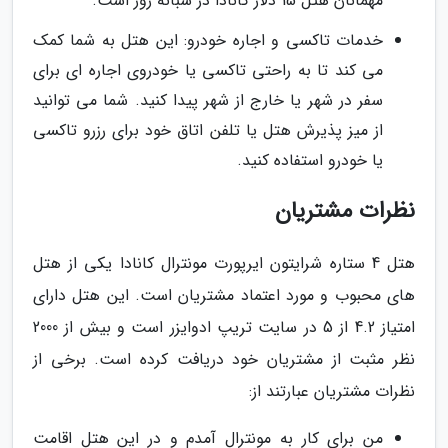
مهمانان هتل 15 دلار کانادا در شبانه روز است.
خدمات تاکسی و اجاره خودرو: این هتل به شما کمک
می کند تا به راحتی تاکسی یا خودروی اجاره ای برای
سفر در شهر یا خارج از شهر پیدا کنید. شما می توانید
از میز پذیرش هتل یا تلفن اتاق خود برای رزرو تاکسی
یا خودرو استفاده کنید.
نظرات مشتریان
هتل 4 ستاره شرایتون ایرپورت مونترال کانادا یکی از هتل
های محبوب و مورد اعتماد مشتریان است. این هتل دارای
امتیاز 4.2 از 5 در سایت تریپ ادوایزر است و بیش از 2000
نظر مثبت از مشتریان خود دریافت کرده است. برخی از
نظرات مشتریان عبارتند از:
من برای کار به مونترال آمدم و در این هتل اقامت