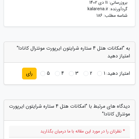
بروزرسانی:
11 دی 1402
گردآورنده:
kalarena.ir
شناسه مطلب: 186
به "امکانات هتل 4 ستاره شرایتون ایرپورت مونترال کانادا"
امتیاز دهید
امتیاز دهید:
1
2
3
4
5
رای
دیدگاه های مرتبط با "امکانات هتل 4 ستاره شرایتون ایرپورت
مونترال کانادا"
* نظرتان را در مورد این مقاله با ما درمیان بگذارید