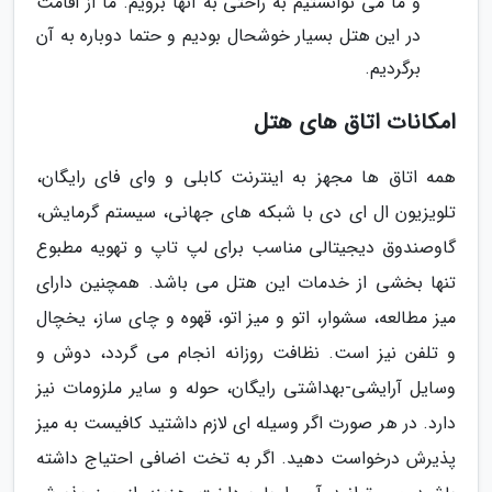
و ما می توانستیم به راحتی به آنها برویم. ما از اقامت
در این هتل بسیار خوشحال بودیم و حتما دوباره به آن
برگردیم.
امکانات اتاق های هتل
همه اتاق ها مجهز به اینترنت کابلی و وای فای رایگان،
تلویزیون ال ای دی با شبکه های جهانی، سیستم گرمایش،
گاوصندوق دیجیتالی مناسب برای لپ تاپ و تهویه مطبوع
تنها بخشی از خدمات این هتل می باشد. همچنین دارای
میز مطالعه، سشوار، اتو و میز اتو، قهوه و چای ساز، یخچال
و تلفن نیز است. نظافت روزانه انجام می گردد، دوش و
وسایل آرایشی-بهداشتی رایگان، حوله و سایر ملزومات نیز
دارد. در هر صورت اگر وسیله ای لازم داشتید کافیست به میز
پذیرش درخواست دهید. اگر به تخت اضافی احتیاج داشته