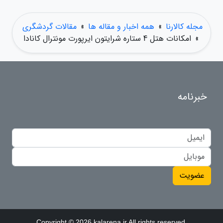
مجله کالارنا
»
همه اخبار و مقاله ها
»
مقالات گردشگری
»
امکانات هتل 4 ستاره شرایتون ایرپورت مونترال کانادا
خبرنامه
عضویت
Copyright © 2026 kalarena.ir All rights reserved.