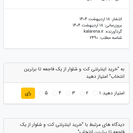
انتشار:
18 اردیبهشت 1404
بروزرسانی:
18 اردیبهشت 1404
گردآورنده:
kalarena.ir
شناسه مطلب: 2490
به "خرید اینترنتی کت و شلوار از یک فاجعه تا برترین
انتخاب" امتیاز دهید
امتیاز دهید:
1
2
3
4
5
رای
دیدگاه های مرتبط با "خرید اینترنتی کت و شلوار از یک
فاجعه تا برترین انتخاب"