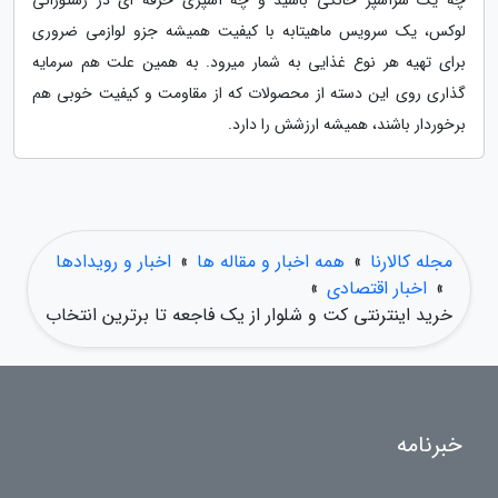
چه یک سرآشپز خانگی باشید و چه آشپزی حرفه ای در رستورانی
لوکس، یک سرویس ماهیتابه با کیفیت همیشه جزو لوازمی ضروری
برای تهیه هر نوع غذایی به شمار میرود. به همین علت هم سرمایه
گذاری روی این دسته از محصولات که از مقاومت و کیفیت خوبی هم
برخوردار باشند، همیشه ارزشش را دارد.
مجله کالارنا
»
همه اخبار و مقاله ها
»
اخبار و رویدادها
»
اخبار اقتصادی
»
خرید اینترنتی کت و شلوار از یک فاجعه تا برترین انتخاب
خبرنامه