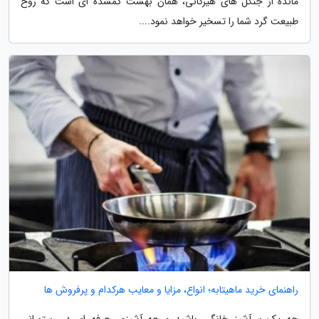
مانده از جنگل های هیرکانی، همان بهشت گمشده ای است که روح
طبیعت گرد شما را تسخیر خواهد نمود....
راهنمای خرید ماهیتابه؛ انواع، مزایا و معایب هرکدام و پرفروش ها