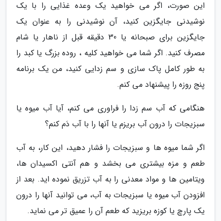
این صورت، اگر می خواهید یک وعده غذایی را با یک
نوشیدنی جایگزین کنید، آن نوشیدنی را به عنوان یک
جایگزین برای صبحانه یا 30 دقیقه قبل از ناهار یا شام
مصرف کنید. اگر شما می خواهید کلیه ، روده بزرگ یا کبد را
به طور کامل پاک سازی و سم زدایی کنید، من یک برنامه
پنج روزه را پیشنهاد می کنم.
هنگامی که آب سم زدا را فراوری می کنم، آیا آب میوه یا
سبزیجات را درون آب بریزم یا آنها را با آب دَم کنم؟
اگر شما میوه ها و سبزیجات را فشار دهید، این کار، به آب
طعم و مزه بیشتری می بخشد و هم آنتی اکسیدان ها،
ویتامین ها و مواد معدنی را به آب تزریق نموده اید. بعد از
افزودن آب میوه یا سبزیجات به آب، می توانید آنها را درون
یک پارچ یا کوزه بریزید که طعم آن را عمیق تر می نماید.