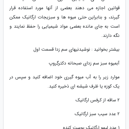
قوانین اجازه می دهند بعضی از آنها مورد استفاده قرار
گیرند، و بنابراین حتی میوه ها و سبزیجات ارگانیک ممکن
است به جای مانده بعضی مواد شیمیایی را حفظ نمایند و
نگه دارند.
بیشتر بخوانید : نوشیدنیهای سم زدا قسمت اول
آبمیوه سبز سم زدای صبحانه دکترگِروپ
موارد زیر را به آب میوه گیری خود اضافه کنید و سپس در
یک کوزه یا ظرف شیشه ای ذخیره کنید.
2 ساقه از کرفس ارگانیک
2 عدد سیب سبز ارگانیک
1 عدد لیمو ارگانیک پوست کنده