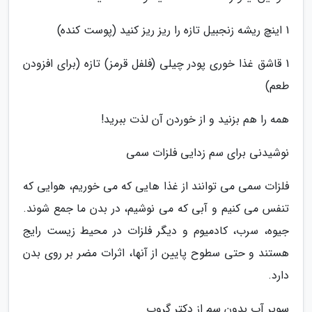
1 اینچ ریشه زنجبیل تازه را ریز ریز کنید (پوست کنده)
1 قاشق غذا خوری پودر چیلی (فلفل قرمز) تازه (برای افزودن
طعم)
همه را هم بزنید و از خوردن آن لذت ببرید!
نوشیدنی برای سم زدایی فلزات سمی
فلزات سمی می توانند از غذا هایی که می خوریم، هوایی که
تنفس می کنیم و آبی که می نوشیم، در بدن ما جمع شوند.
جیوه، سرب، کادمیوم و دیگر فلزات در محیط زیست رایج
هستند و حتی سطوح پایین از آنها، اثرات مضر بر روی بدن
دارد.
سوپر آب بدون سم از دکتر گروپ