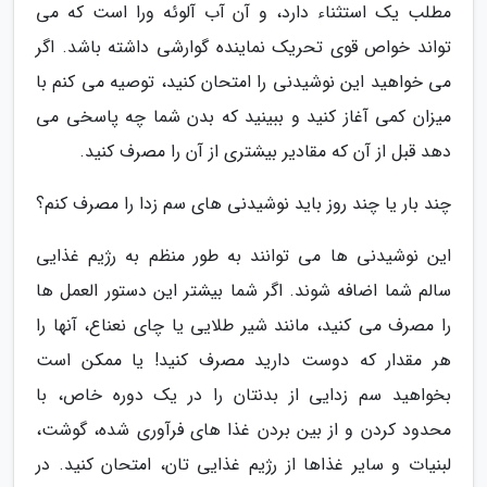
مطلب یک استثناء دارد، و آن آب آلوئه ورا است که می
تواند خواص قوی تحریک نماینده گوارشی داشته باشد. اگر
می خواهید این نوشیدنی را امتحان کنید، توصیه می کنم با
میزان کمی آغاز کنید و ببینید که بدن شما چه پاسخی می
دهد قبل از آن که مقادیر بیشتری از آن را مصرف کنید.
چند بار یا چند روز باید نوشیدنی های سم زدا را مصرف کنم؟
این نوشیدنی ها می توانند به طور منظم به رژیم غذایی
سالم شما اضافه شوند. اگر شما بیشتر این دستور العمل ها
را مصرف می کنید، مانند شیر طلایی یا چای نعناع، آنها را
هر مقدار که دوست دارید مصرف کنید! یا ممکن است
بخواهید سم زدایی از بدنتان را در یک دوره خاص، با
محدود کردن و از بین بردن غذا های فرآوری شده، گوشت،
لبنیات و سایر غذاها از رژیم غذایی تان، امتحان کنید. در