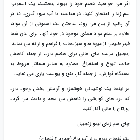
اگر می خواهید هضم خود را بهبود ببخشید، یک اسموتی
سم زدا را امتحان کنید. در مقایسه با آب میوه گیری، که در
آن پالپ از بین می رود، ساختن یک اسموتی از آن مواد،
علاوه بر تمام مواد مغذی موجود در خود آنها، برای بدن شما
فیبر طبیعی از میوه هاو سبزیجات را فراهم و ارائه می نماید.
زنجبیل مزیت های عالی برای هضم دارد، از جمله کاهش
حالت تهوع و استفراغ. بعلاوه به سایر مسائل مربوط به
دستگاه گوارش، از جمله گاز، نفخ و یبوست یاری می نماید.
در اینجا یک نوشیدنی خوشمزه و آرامش بخش وجود دارد
که درد های گوارشی را کاهش می دهد و باعث می گردد
روزتان را عالی آغاز کنید.
چای سم زدای لیمو زنجبیل
یک فنجان قهوه پر از آب داغ (حدود 2 فنجان)