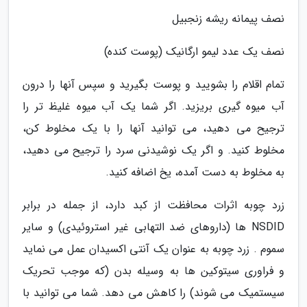
نصف پیمانه ریشه زنجبیل
نصف یک عدد لیمو ارگانیک (پوست کنده)
تمام اقلام را بشویید و پوست بگیرید و سپس آنها را درون
آب میوه گیری بریزید. اگر شما یک آب میوه غلیظ تر را
ترجیح می دهید، می توانید آنها را با یک مخلوط کن،
مخلوط کنید. و اگر یک نوشیدنی سرد را ترجیح می دهید،
به مخلوط به دست آمده، یخ اضافه کنید.
زرد چوبه اثرات محافظت از کبد دارد، از جمله در برابر
NSDID ها (داروهای ضد التهابی غیر استروئیدی) و سایر
سموم . زرد چوبه به عنوان یک آنتی اکسیدان عمل می نماید
و فراوری سیتوکین ها به وسیله بدن (که موجب تحریک
سیستمیک می شوند) را کاهش می دهد. شما می توانید با