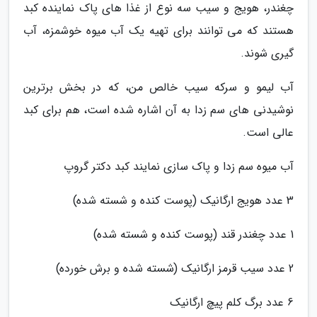
چغندر، هویج و سیب سه نوع از غذا های پاک نماینده کبد
هستند که می توانند برای تهیه یک آب میوه خوشمزه، آب
گیری شوند.
آب لیمو و سرکه سیب خالص من، که در بخش برترین
نوشیدنی های سم زدا به آن اشاره شده است، هم برای کبد
عالی است.
آب میوه سم زدا و پاک سازی نمایند کبد دکتر گروپ
3 عدد هویج ارگانیک (پوست کنده و شسته شده)
1 عدد چغندر قند (پوست کنده و شسته شده)
2 عدد سیب قرمز ارگانیک (شسته شده و برش خورده)
6 عدد برگ کلم پیچ ارگانیک