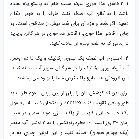
2. 2 قاشق غذا خوری سرکه سیب خام که پاستوریزه نشده
باشد را به گالن آب اضافه کنید. ظرف را به خوبی تکان
دهید. اگر طعم و مزه آن برای شما بیش از حد قوی است، به
جای 2 قاشق غذا خوری، 1 قاشق غذاخوری در هر گالن بریزید
تا زمانی که به طعم ومزه آن عادت کنید.
3. اختیاری: آب نصف یک لیموی ارگانیک و یک تا دو اونس
آب آلوئه ورای ارگانیک را در هر گالن سوپر آب اضافه کنید.
این افزودنی ها نتایج پاک کردن شما را بهبود می بخشند.
برای این که کوشش تان را برای از بین بردن سموم فلزات به
طور واقعی تقویت کنید Zeotrex را امتحان کنید. این فرمول
یک جزء جدایی ناپذیر از پاک سازی مواد سمی در مدت
زمان 30 روز است. 20 قطره زئوتکس را به 2 اونس آب مقطر
(یک چهارم فنجان) اضافه کنید و این اولین چیزی که در