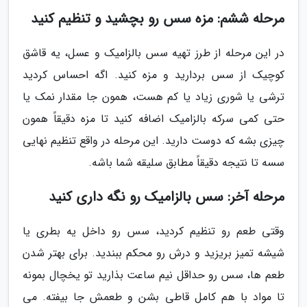
مرحله ششم: مزه سس رو بچشید و تنظیم کنید
در این مرحله از طرز تهیه سس بالزامیک و عسل، یه قاشق
کوچیک از سس بردارید و مزه کنید. اگه احساس کردید
ترشی یا شوری زیاد یا کم هست، همون جا مقدار نمک یا
حتی کمی سرکه بالزامیک اضافه کنید تا مزه دقیقاً همون
چیزی بشه که دوست دارید. این مرحله در واقع تنظیم نهایی
سسه تا نتیجه دقیقاً مطابق سلیقه شما باشه.
مرحله آخر: سس بالزامیک رو نگه داری کنید
وقتی طعم رو تنظیم کردید، سس رو داخل یه بطری یا
شیشه تمیز بریزید و درش رو محکم ببندید. برای بهتر شدن
طعم ها، سس رو حداقل نیم ساعت بذارید تو یخچال بمونه
تا مواد با هم کامل قاطی بشن و طعمش جا بیفته. می