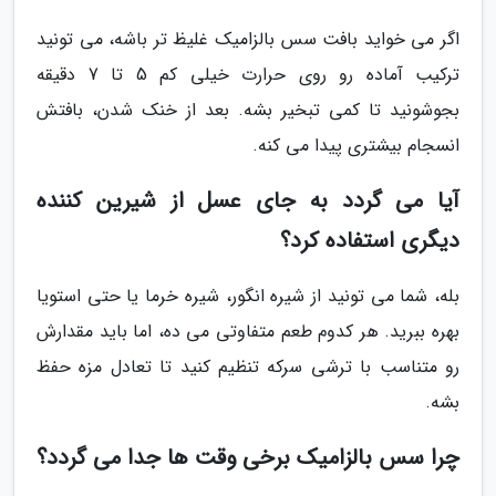
اگر می خواید بافت سس بالزامیک غلیظ تر باشه، می تونید
ترکیب آماده رو روی حرارت خیلی کم 5 تا 7 دقیقه
بجوشونید تا کمی تبخیر بشه. بعد از خنک شدن، بافتش
انسجام بیشتری پیدا می کنه.
آیا می گردد به جای عسل از شیرین کننده
دیگری استفاده کرد؟
بله، شما می تونید از شیره انگور، شیره خرما یا حتی استویا
بهره ببرید. هر کدوم طعم متفاوتی می ده، اما باید مقدارش
رو متناسب با ترشی سرکه تنظیم کنید تا تعادل مزه حفظ
بشه.
چرا سس بالزامیک برخی وقت ها جدا می گردد؟