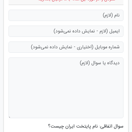
سوال اتفاقی: نام پایتخت ایران چیست؟