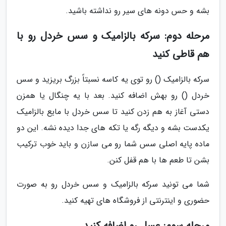
بشه و حس دونه های سیر رو نداشته باشید.
مرحله دوم: سرکه بالزامیک و سس خردل رو با
هم قاطی کنید
سرکه بالزامیک () رو توی یه کاسه نسبتاً بزرگ بریزید و سس
خردل () رو بهش اضافه کنید. بعد با یه چنگال یا همزن
دستی آغاز به هم زدن کنید تا سس خردل با مایع بالزامیک
یکدست بشه و دیگه رگه یا تکه های جدا دیده نشه. این دو
ماده پایه اصلی سس شما رو می سازن و باید خوب ترکیب
بشن تا طعم ها با هم قفل کنن.
شما می تونید سرکه بالزامیک و سس خردل رو به صورت
حضوری و اینترنتی از فروشگاه های تهیه کنید.
مرحله سوم: عسل رو اضافه کنید