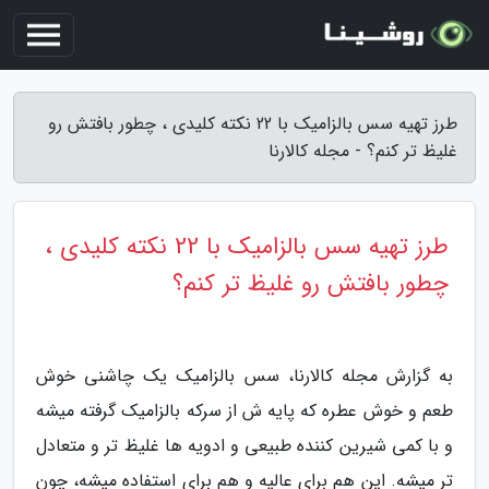
طرز تهیه سس بالزامیک با 22 نکته کلیدی ، چطور بافتش رو
غلیظ تر کنم؟ - مجله کالارنا
طرز تهیه سس بالزامیک با 22 نکته کلیدی ،
چطور بافتش رو غلیظ تر کنم؟
به گزارش مجله کالارنا، سس بالزامیک یک چاشنی خوش
طعم و خوش عطره که پایه ش از سرکه بالزامیک گرفته میشه
و با کمی شیرین کننده طبیعی و ادویه ها غلیظ تر و متعادل
تر میشه. این هم برای عالیه و هم برای استفاده میشه، چون