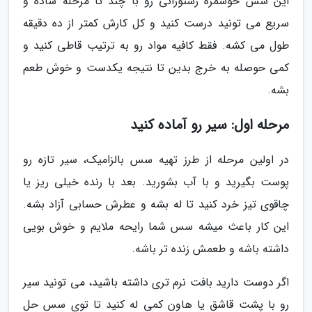
این سس خوشمزه رستورانی رو با چند تا مرحله ساده و
سریع می تونید درست کنید و کل کارش کمتر از ده دقیقه
طول می کشه. فقط کافیه مواد رو به ترتیب قاطی کنید و
کمی حوصله به خرج بدین تا نتیجه یکدست و خوش طعم
بشه.
مرحله اول: سیر رو آماده کنید
در اولین مرحله از طرز تهیه سس بالزامیک، سیر تازه رو
پوست بگیرید و با آب بشورید. بعد با رنده خیلی ریز یا
چاقوی تیز خرد کنید تا له بشه و عطرش حسابی آزاد بشه.
این کار باعث میشه سس شما رایحه ملایم و خوش بویی
داشته باشه و طعمش زنده تر باشه.
اگر دوست دارید بافت نرم تری داشته باشید، می تونید سیر
رو با پشت قاشق یا هاون کمی له کنید تا توی سس حل