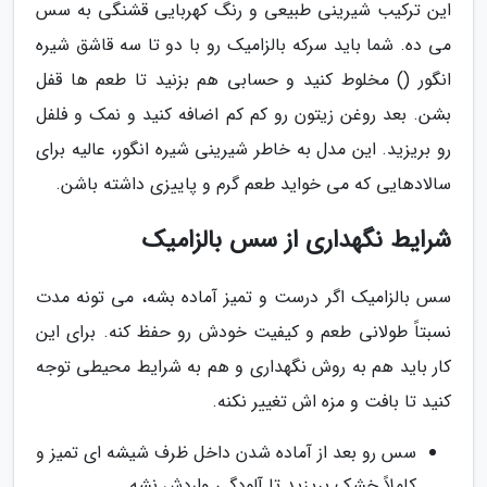
این ترکیب شیرینی طبیعی و رنگ کهربایی قشنگی به سس
می ده. شما باید سرکه بالزامیک رو با دو تا سه قاشق شیره
انگور () مخلوط کنید و حسابی هم بزنید تا طعم ها قفل
بشن. بعد روغن زیتون رو کم کم اضافه کنید و نمک و فلفل
رو بریزید. این مدل به خاطر شیرینی شیره انگور، عالیه برای
سالادهایی که می خواید طعم گرم و پاییزی داشته باشن.
شرایط نگهداری از سس بالزامیک
سس بالزامیک اگر درست و تمیز آماده بشه، می تونه مدت
نسبتاً طولانی طعم و کیفیت خودش رو حفظ کنه. برای این
کار باید هم به روش نگهداری و هم به شرایط محیطی توجه
کنید تا بافت و مزه اش تغییر نکنه.
سس رو بعد از آماده شدن داخل ظرف شیشه ای تمیز و
کاملاً خشک بریزید تا آلودگی واردش نشه.