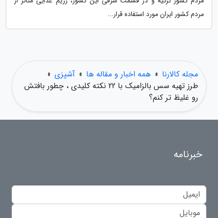
مردم کشور ترکیه و در قسمت شرقی این کشور، رژیم غذایی متاثر از
مردم کشور ایران مورد استفاده قرار...
مجله کالارنا
»
همه اخبار و مقاله ها
»
آشپزی
»
طرز تهیه سس بالزامیک با 22 نکته کلیدی ، چطور بافتش
رو غلیظ تر کنم؟
خبرنامه