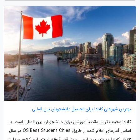
بهترین شهرهای کانادا برای تحصیل دانشجویان بین المللی
کانادا محبوب ترین مقصد آموزشی برای دانشجویان بین المللی است. بر
اساس آمارهای اعلام شده از طریق QS Best Student Cities در سال
2022، کانادا در رتبه نهم این لیست قرار گرفته است. این کشور جدا از