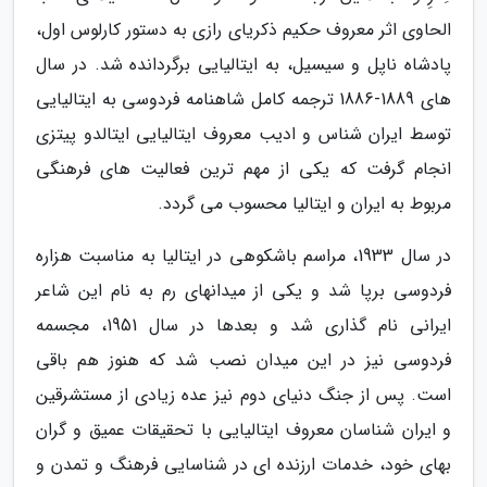
الحاوی اثر معروف حکیم ذکریای رازی به دستور کارلوس اول،
پادشاه ناپل و سیسیل، به ایتالیایی برگردانده شد. در سال
های 1889-1886 ترجمه کامل شاهنامه فردوسی به ایتالیایی
توسط ایران شناس و ادیب معروف ایتالیایی ایتالدو پیتزی
انجام گرفت که یکی از مهم ترین فعالیت های فرهنگی
مربوط به ایران و ایتالیا محسوب می گردد.
در سال 1933، مراسم باشکوهی در ایتالیا به مناسبت هزاره
فردوسی برپا شد و یکی از میدان­های رم به نام این شاعر
ایرانی نام گذاری شد و بعدها در سال 1951، مجسمه
فردوسی نیز در این میدان نصب شد که هنوز هم باقی
است. پس از جنگ دنیای دوم نیز عده زیادی از مستشرقین
و ایران شناسان معروف ایتالیایی با تحقیقات عمیق و گران
بهای خود، خدمات ارزنده ای در شناسایی فرهنگ و تمدن و