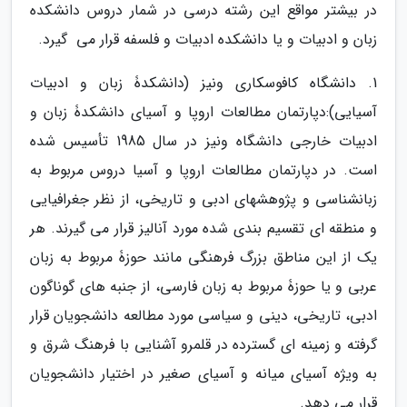
در بیشتر مواقع این رشته درسی در شمار دروس دانشکده
زبان و ادبیات و یا دانشکده ادبیات و فلسفه قرار می ­ گیرد.
1. دانشگاه کافوسکاری ونیز (دانشکدۀ زبان و ادبیات
آسیایی):دپارتمان مطالعات اروپا و آسیای دانشکدۀ زبان و
ادبیات خارجی دانشگاه ونیز در سال 1985 تأسیس شده
است. در دپارتمان مطالعات اروپا و آسیا دروس مربوط به
زبانشناسی و پژوهش­های ادبی و تاریخی، از نظر جغرافیایی
و منطقه­ ای تقسیم بندی شده مورد آنالیز قرار می­ گیرند. هر
یک از این مناطق بزرگ فرهنگی مانند حوزۀ مربوط به زبان
عربی و یا حوزۀ مربوط به زبان فارسی، از جنبه­ های گوناگون
ادبی، تاریخی، دینی و سیاسی مورد مطالعه دانشجویان قرار
گرفته و زمینه­ ای گسترده در قلمرو آشنایی با فرهنگ شرق و
به ویژه آسیای میانه و آسیای صغیر در اختیار دانشجویان
قرار می ­دهد.