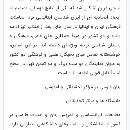
لینچی در رم تشکیل شد که یکی از نتایج مهم آن، تصمیم به
ایجاد اتحادیه ای از ایران شناسان ایتالیایی بود .تعاملات
فرهنگی ایران و ایتالیا در سال های بعد از انقلاب نیز ادامه
یافته و دو کشور در زمینۀ همکاری های علمی، فرهنگی و
باستان شناسی توجه ویژه ای داشته اند. بر این اساس،
خوشبختانه تعامل میان نخبگان علمی و فرهنگی دو کشور
به عنوان نمایندگان دو ملت بزرگ و دو تمدن کهن در سطح
نسبتاً قابل قبولی ادامه یافته است.
زبان فارسی در مراکز تحقیقاتی و آموزشی:
دانشگاه­ ها و مراکز تحقیقاتی
مطالعات ایران­شناسی و تدریس زبان و ادبیات فارسی در
کشور ایتالیا اشکال و ساختار­های دانشگاهی متفاوتی دارد.