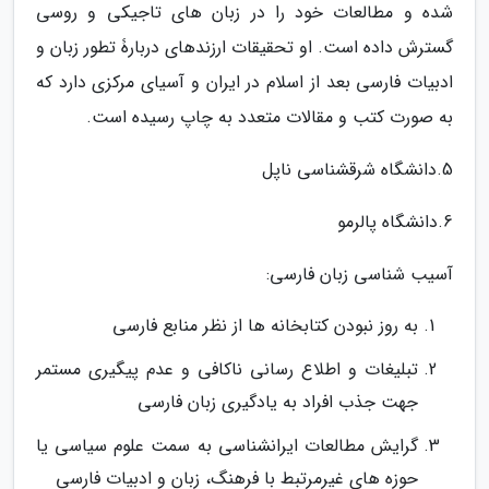
شده و مطالعات خود را در زبان­ های تاجیکی و روسی
گسترش داده است. او تحقیقات ارزنده­ای دربارۀ تطور زبان و
ادبیات فارسی بعد از اسلام در ایران و آسیای مرکزی دارد که
به ­صورت کتب و مقالات متعدد به چاپ رسیده است.
5.دانشگاه شرق­شناسی ناپل
6.دانشگاه پالرمو
آسیب­ شناسی زبان فارسی:
به روز نبودن کتابخانه ­ها از نظر منابع فارسی
تبلیغات و اطلاع رسانی ناکافی و عدم پیگیری مستمر
جهت جذب افراد به یادگیری زبان فارسی
گرایش مطالعات ایران­شناسی به سمت علوم سیاسی یا
حوزه ­های غیر­مرتبط با فرهنگ، زبان و ادبیات فارسی