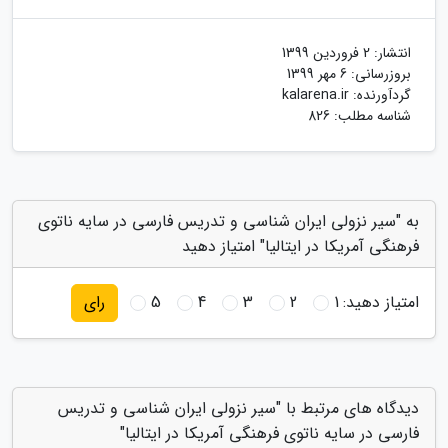
انتشار:
2 فروردین 1399
بروزرسانی:
6 مهر 1399
گردآورنده:
kalarena.ir
شناسه مطلب: 826
به "سیر نزولی ایران شناسی و تدریس فارسی در سایه ناتوی
فرهنگی آمریکا در ایتالیا" امتیاز دهید
امتیاز دهید:
1
2
3
4
5
رای
دیدگاه های مرتبط با "سیر نزولی ایران شناسی و تدریس
فارسی در سایه ناتوی فرهنگی آمریکا در ایتالیا"