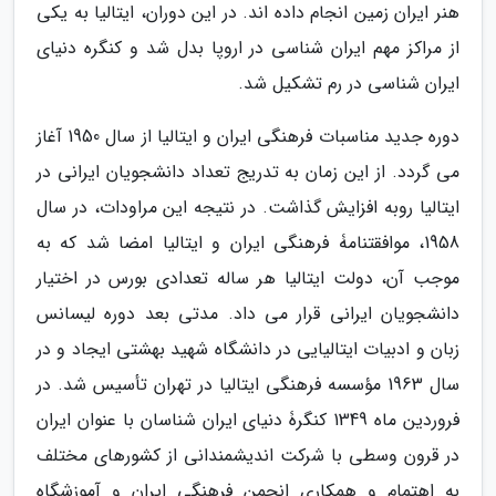
هنر ایران زمین انجام داده اند. در این دوران، ایتالیا به یکی
از مراکز مهم ایران شناسی در اروپا بدل شد و کنگره دنیای
ایران شناسی در رم تشکیل شد.
دوره جدید مناسبات فرهنگی ایران و ایتالیا از سال 1950 آغاز
می گردد. از این زمان به تدریج تعداد دانشجویان ایرانی در
ایتالیا روبه افزایش گذاشت. در نتیجه این مراودات، در سال
1958، موافقتنامۀ فرهنگی ایران و ایتالیا امضا شد که به
موجب آن، دولت ایتالیا هر ساله تعدادی بورس در اختیار
دانشجویان ایرانی قرار می داد. مدتی بعد دوره لیسانس
زبان و ادبیات ایتالیایی در دانشگاه شهید بهشتی ایجاد و در
سال 1963 مؤسسه فرهنگی ایتالیا در تهران تأسیس شد. در
فروردین ماه 1349 کنگرۀ دنیای ایران شناسان با عنوان ایران
در قرون وسطی با شرکت اندیشمندانی از کشورهای مختلف
به اهتمام و همکاری انجمن فرهنگی ایران و آموزشگاه