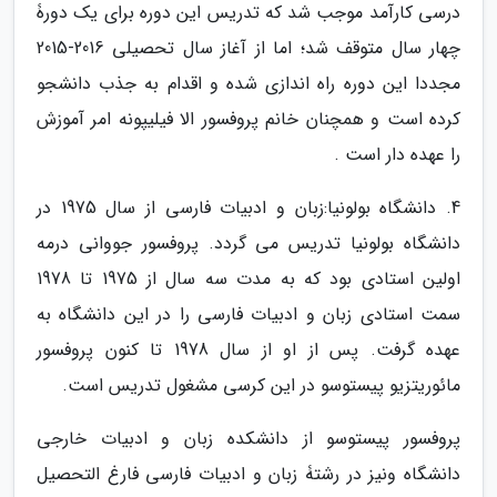
درسی کارآمد موجب شد که تدریس این دوره برای یک دورۀ
چهار سال متوقف شد؛ اما از آغاز سال تحصیلی 2016-2015
مجددا این دوره راه اندازی شده و اقدام به جذب دانشجو
کرده است و همچنان خانم پروفسور الا فیلیپونه امر آموزش
را عهده ­دار است .
4. دانشگاه بولونیا:زبان و ادبیات فارسی از سال 1975 در
دانشگاه بولونیا تدریس می ­گردد. پروفسور جووانی درمه
اولین استادی بود که به مدت سه سال از 1975 تا 1978
سمت استادی زبان و ادبیات فارسی را در این دانشگاه به
عهده گرفت. پس از او از سال 1978 تا کنون پروفسور
مائوریتزیو پیستوسو در این کرسی مشغول تدریس است.
پروفسور پیستوسو از دانشکده زبان و ادبیات خارجی
دانشگاه ونیز در رشتۀ زبان و ادبیات فارسی فارغ التحصیل