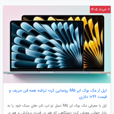
7 خرداد 1405
اپل از مک بوک ایر M5 رونمایی کرد؛ تراشه همه فن حریف و
قیمت 1099 دلاری
اپل با معرفی مک بوک ایر M5 نسل نو لپ تاپ های سبک خود را به
بازار جهانی معرفی کرد؛ دستگاهی که هم در قدرت پردازش و هم در