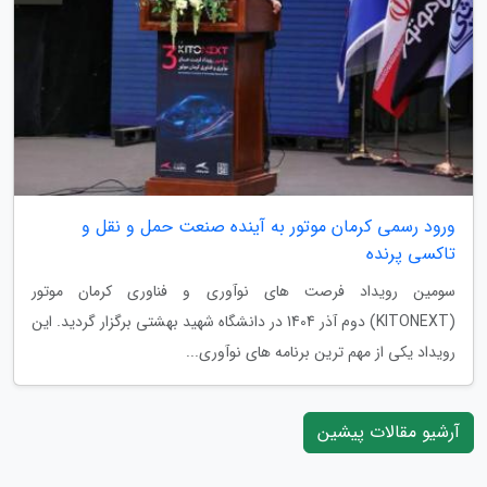
ورود رسمی کرمان موتور به آینده صنعت حمل و نقل و
تاکسی پرنده
سومین رویداد فرصت های نوآوری و فناوری کرمان موتور
(KITONEXT) دوم آذر 1404 در دانشگاه شهید بهشتی برگزار گردید. این
رویداد یکی از مهم ترین برنامه های نوآوری...
آرشیو مقالات پیشین