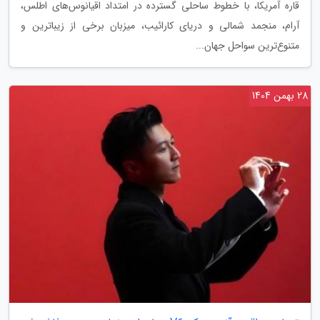
قاره آمریکا، با خطوط ساحلی گسترده در امتداد اقیانوس‌های اطلس،
آرام، منجمد شمالی و دریای کارائیب، میزبان برخی از زیباترین و
متنوع‌ترین سواحل جهان...
28 بهمن 1404