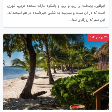
ابوظبی، پایتخت پر زرق و برق و باشکوه امارات متحده عربی، شهری
است که در آن سنت و مدرنیته به شکلی خیره‌کننده در هم آمیخته‌اند.
این شهر که روزگاری تنها...
29 بهمن 1404