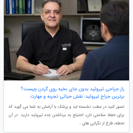
راز جراحی تیروئید بدون جای بخیه روی گردن چیست؟
برترین جراح تیروئید: نقش حیاتی تجربه و مهارت
تصور کنید در مطب نشسته اید و پزشک با آرامش به شما می گوید که
برای حفظ سلامتی تان، احتیاج به برداشتن غده تیروئید دارید. در آن
لحظه، فارغ از نگرانی های...