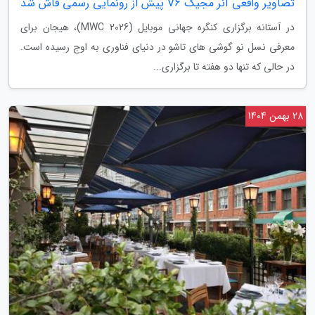
تصاویر واقعی آنر مجیک V6 پیش از رونمایی رسمی فاش شد
در آستانه برگزاری کنگره جهانی موبایل (MWC 2026)، هیجان برای
معرفی نسل نو گوشی های تاشو در دنیای فناوری به اوج رسیده است.
در حالی که تنها دو هفته تا برگزاری...
28 بهمن 1404