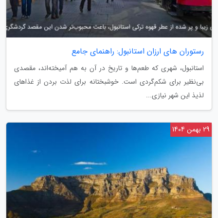
رستوران های ارزان استانبول: راهنمای جامع
استانبول، شهری که طعم‌ها و تاریخ در آن به هم آمیخته‌اند، مقصدی
بی‌نظیر برای شکم‌گردی است. خوشبختانه برای لذت بردن از غذاهای
لذیذ این شهر نیازی...
29 بهمن 1404