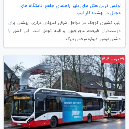
لوکس ترین هتل های بلیز: راهنمای جامع اقامتگاه های
مجلل در بهشت کارائیب
بلیز، کشوری کوچک در سواحل شرقی آمریکای مرکزی، بهشتی برای
دوست‌داران طبیعت، ماجراجویی و البته تجمل است. این کشور با
داشتن دومین دیواره مرجانی بزرگ...
29 بهمن 1404